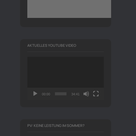
AKTUELLES YOUTUBE VIDEO
Video-
Player
00:00
34:41
PV: KEINE LEISTUNG IM SOMMER?