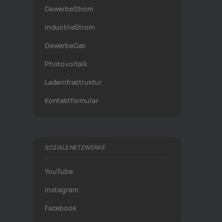
GewerbeStrom
IndustrieStrom
GewerbeGas
Photovoltaik
Ladeinfrastruktur
Kontaktformular
SOZIALE NETZWERKE
YouTube
Instagram
Facebook