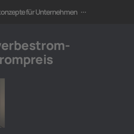
ekonzepte für Unternehmen
werbestrom-
trompreis