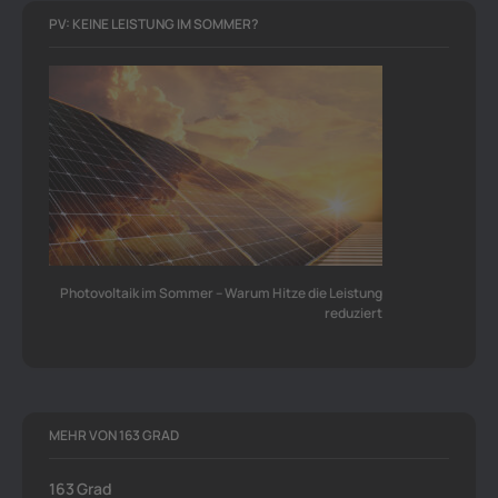
PV: KEINE LEISTUNG IM SOMMER?
Photovoltaik im Sommer – Warum Hitze die Leistung
reduziert
MEHR VON 163 GRAD
163 Grad