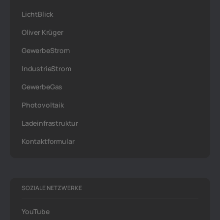
LichtBlick
Oliver Krüger
GewerbeStrom
IndustrieStrom
GewerbeGas
Photovoltaik
Ladeinfrastruktur
Kontaktformular
SOZIALE NETZWERKE
YouTube