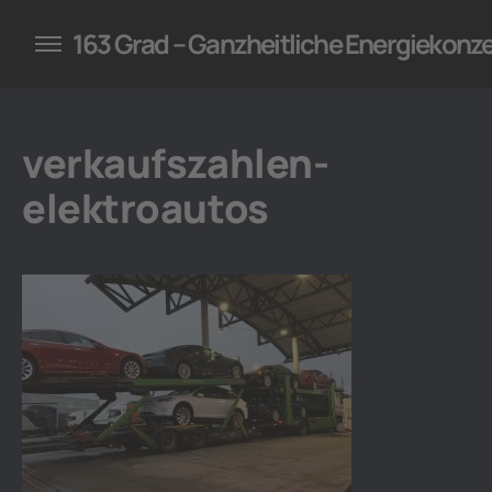
konzepte für Unternehmen
163 Grad – Ganzheitliche Energiekonz
verkaufszahlen-
elektroautos