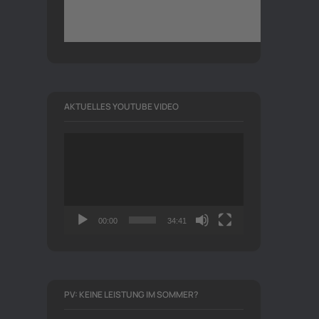
AKTUELLES YOUTUBE VIDEO
Video-
Player
00:00
34:41
PV: KEINE LEISTUNG IM SOMMER?