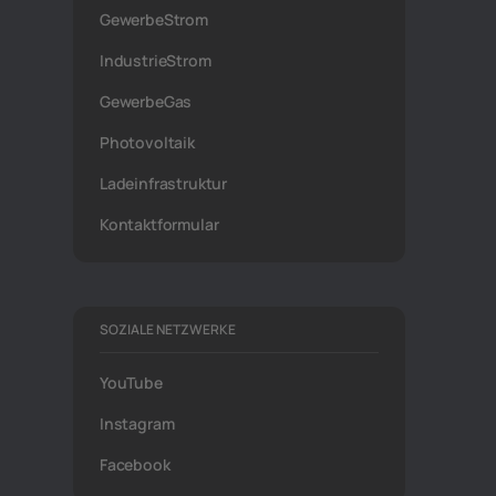
GewerbeStrom
IndustrieStrom
GewerbeGas
Photovoltaik
Ladeinfrastruktur
Kontaktformular
SOZIALE NETZWERKE
YouTube
Instagram
Facebook