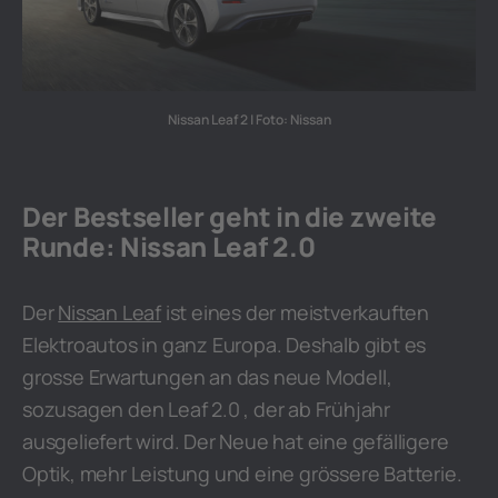
Nissan Leaf 2 | Foto: Nissan
Der Bestseller geht in die zweite
Runde: Nissan Leaf 2.0
Der
Nissan Leaf
ist eines der meistverkauften
Elektroautos in ganz Europa. Deshalb gibt es
grosse Erwartungen an das neue Modell,
sozusagen den Leaf 2.0 , der ab Frühjahr
ausgeliefert wird. Der Neue hat eine gefälligere
Optik, mehr Leistung und eine grössere Batterie.