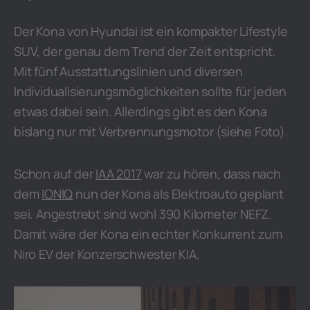
Der Kona von Hyundai ist ein kompakter Lifestyle
SUV, der genau dem Trend der Zeit entspricht.
Mit fünf Ausstattungslinien und diversen
Individualisierungsmöglichkeiten sollte für jeden
etwas dabei sein. Allerdings gibt es den Kona
bislang nur mit Verbrennungsmotor (siehe Foto).
Schon auf der
IAA 2017
war zu hören, dass nach
dem
IONIQ
nun der Kona als Elektroauto geplant
sei. Angestrebt sind wohl 390 Kilometer NEFZ.
Damit wäre der Kona ein echter Konkurrent zum
Niro EV der Konzerschwester KIA.