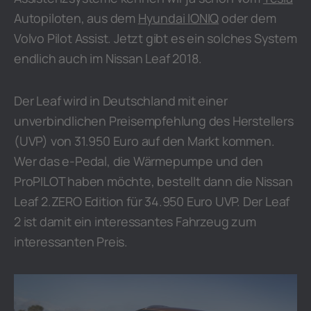
Autopiloten, aus dem
Hyundai IONIQ
oder dem
Volvo Pilot Assist. Jetzt gibt es ein solches System
endlich auch im Nissan Leaf 2018.
Der Leaf wird in Deutschland mit einer
unverbindlichen Preisempfehlung des Herstellers
(UVP) von 31.950 Euro auf den Markt kommen.
Wer das e-Pedal, die Wärmepumpe und den
ProPILOT haben möchte, bestellt dann die Nissan
Leaf 2.ZERO Edition für 34.950 Euro UVP. Der Leaf
2 ist damit ein interessantes Fahrzeug zum
interessanten Preis.