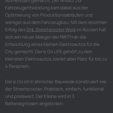
aufmerksam gemacht. Der Ansatz zur
Fahrzeugentwicklung kam dabei aus der
Optimierung von Produktionsabläufen und
weniger aus dem Fahrzeugbau. Mit dem enormen
Erfolg des
DHL Streetscooter Work
im Rücken hat
sich ein neuer Ableger der RWTH an die
Entwicklung eines kleinen Elektroautos für die
City gemacht. Der e.Go LIFE gehört zu den
kleinsten Elektroautos, bietet aber Platz für bis zu
4 Personen.
Der e.Go ist in ähnlicher Bauweise konstruiert wie
der Streetscooter: Praktisch, einfach, funktional
und preiswert. Der Kleine wird in 3
Batteriegrössen angeboten: