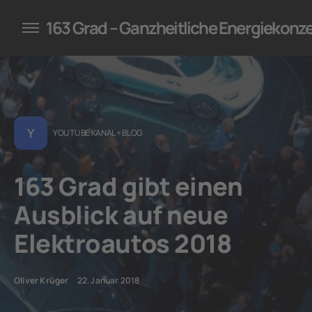
konzepte für Unternehmen
163 Grad – Ganzheitliche Energiekonz
Y
YOUTUBE KANAL + BLOG
163 Grad gibt einen
Ausblick auf neue
Elektroautos 2018
Oliver Krüger
22. Januar 2018