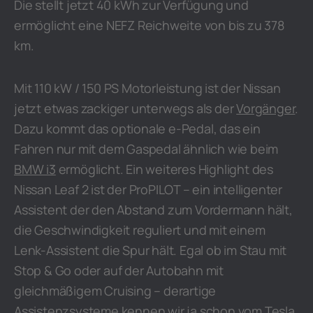
Die stellt jetzt 40 kWh zur Verfügung und
ermöglicht eine NEFZ Reichweite von bis zu 378
km.
Mit 110 kW / 150 PS Motorleistung ist der Nissan
jetzt etwas zackiger unterwegs als der
Vorgänger
.
Dazu kommt das optionale e-Pedal, das ein
Fahren nur mit dem Gaspedal ähnlich wie beim
BMW i3
ermöglicht. Ein weiteres Highlight des
Nissan Leaf 2 ist der ProPILOT – ein intelligenter
Assistent der den Abstand zum Vordermann hält,
die Geschwindigkeit reguliert und mit einem
Lenk-Assistent die Spur hält. Egal ob im Stau mit
Stop & Go oder auf der Autobahn mit
gleichmäßigem Cruising – derartige
Assistenzsysteme kennen wir ja schon vom
Tesla