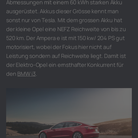
Abmessungen mit einem 60 kWh starken Akku
ausgerüstet. Akkus dieser Grösse kennt man
sonst nur von Tesla. Mit dem grossen Akku hat
der kleine Opel eine NEFZ Reichweite von bis zu
520 km. Der Ampera e ist mit 150 kw/ 204 PS gut
motorisiert, wobei der Fokus hier nicht auf
Leistung sondern auf Reichweite liegt. Damit ist
der Elektro-Opel ein ernsthafter Konkurrent für
den
BMW i3
.