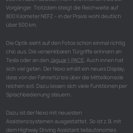
Vorgänger. Trotzdem steigt die Reichweite auf
800 Kilometer NEFZ – in der Praxis wohl deutlich
über 500 km.
Die Optik sieht auf den Fotos schon einmal richtig
chic aus. Die versenkbaren Türgriffe erinnern an
Tesla oder an den
Jaguar I-PACE
. Auch innen hat
sich viel getan. Der Nexo erhält ein neues Display,
dass von der Fahrertür bis über die Mittelkonsole
reichen soll. Dazu lassen sich viele Funktionen per
Sprachbedienung steuern.
Dazu ist der Nexo mit neuesten
Assistenzsystemen ausgestattet. So ist z.B. mit
dem Highway Driving Assistant teilautonomes