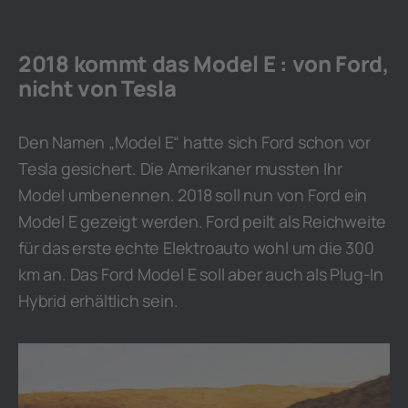
2018 kommt das Model E : von Ford,
nicht von Tesla
Den Namen „Model E“ hatte sich Ford schon vor
Tesla gesichert. Die Amerikaner mussten Ihr
Model umbenennen. 2018 soll nun von Ford ein
Model E gezeigt werden. Ford peilt als Reichweite
für das erste echte Elektroauto wohl um die 300
km an. Das Ford Model E soll aber auch als Plug-In
Hybrid erhältlich sein.