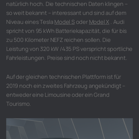
natürlich hoch. Die technischen Daten klingen –
so weit bekannt – interessant und sind auf dem
Niveau eines Tesla
Model S
oder
Model X
. Audi
spricht von 95 kWh Batteriekapazität, die für bis
zu 500 Kilometer NEFZ reichen sollen. Die
Leistung von 320 kW /435 PS verspricht sportliche
Fahrleistungen. Preise sind noch nicht bekannt.
Auf der gleichen technischen Plattform ist für
2019 noch ein zweites Fahrzeug angekündigt –
entweder eine Limousine oder ein Grand
Tourismo.