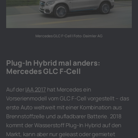
Mercedes GLC F-Cell | Foto: Daimler AG
Plug-In Hybrid mal anders:
Mercedes GLC F-Cell
Auf der
IAA 2017
hat Mercedes ein
Vorserienmodell vom GLC F-Cell vorgestellt – das
erste Auto weltweit mit einer Kombination aus
Brennstoffzelle und aufladbarer Batterie. 2018
kommt der Wasserstoff Plug-In Hybrid auf den
Markt, kann aber nur geleast oder gemietet