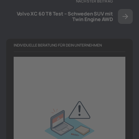
NÄCHSTER BEITRAG
Volvo XC 60 T8 Test – Schweden SUV mit
Twin Engine AWD
INDIVIDUELLE BERATUNG FÜR DEIN UNTERNEHMEN