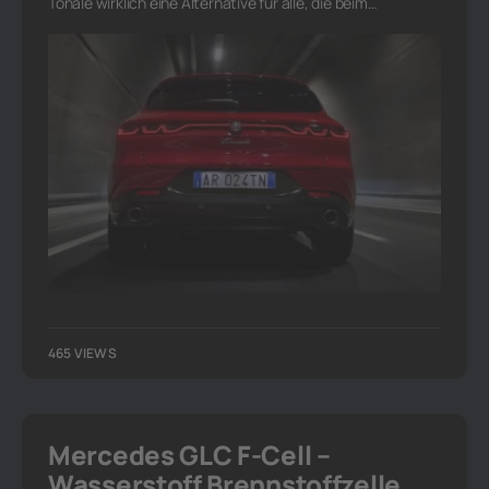
Tonale wirklich eine Alternative für alle, die beim…
465 VIEWS
Mercedes GLC F-Cell –
Wasserstoff Brennstoffzelle