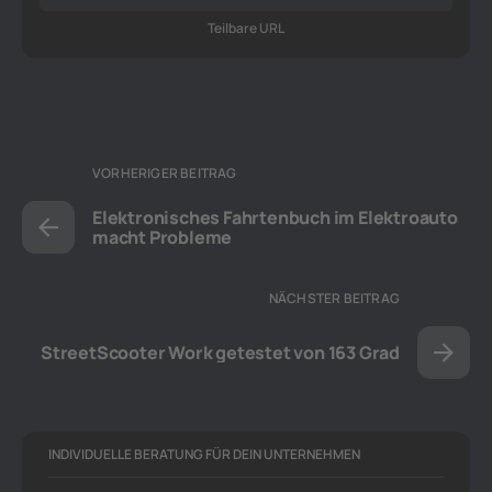
Teilbare URL
VORHERIGER BEITRAG
Elektronisches Fahrtenbuch im Elektroauto
macht Probleme
NÄCHSTER BEITRAG
StreetScooter Work getestet von 163 Grad
INDIVIDUELLE BERATUNG FÜR DEIN UNTERNEHMEN