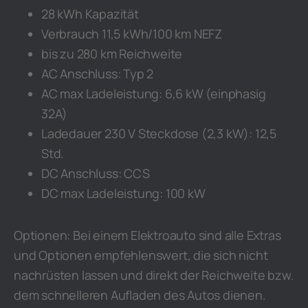
28 kWh Kapazität
Verbrauch 11,5 kWh/100 km NEFZ
bis zu 280 km Reichweite
AC Anschluss: Typ 2
AC max Ladeleistung: 6,6 kW (einphasig
32A)
Ladedauer 230 V Steckdose (2,3 kW): 12,5
Std.
DC Anschluss: CCS
DC max Ladeleistung: 100 kW
Optionen: Bei einem Elektroauto sind alle Extras
und Optionen empfehlenswert, die sich nicht
nachrüsten lassen und direkt der Reichweite bzw.
dem schnelleren Aufladen des Autos dienen.