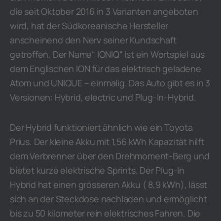
die seit Oktober 2016 in 3 Varianten angeboten
wird, hat der Südkoreanische Hersteller
anscheinend den Nerv seiner Kundschaft
getroffen. Der Name“ IONIQ“ ist ein Wortspiel aus
dem Englischen ION für das elektrisch geladene
Atom und UNIQUE – einmalig. Das Auto gibt es in 3
Versionen: Hybrid, electric und Plug-In-Hybrid.
Der Hybrid funktioniert ähnlich wie ein Toyota
Prius. Der kleine Akku mit 1,56 kWh Kapazität hilft
dem Verbrenner über den Drehmoment-Berg und
bietet kurze elektrische Sprints. Der Plug-In
Hybrid hat einen grösseren Akku ( 8,9 kWh), lässt
sich an der Steckdose nachladen und ermöglicht
bis zu 50 kilometer rein elektrisches Fahren. Die