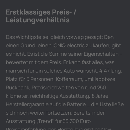
Erstklassiges Preis- /
Leistungverhältnis
Das Wichtigste sei gleich vorweg gesagt: Den
einen Grund, einen IONIQ electric zu kaufen, gibt
es nicht. Es ist die Summe seiner Eigenschaften –
bewertet mit dem Preis. Er kann fast alles, was
man sich für ein solches Auto wünscht. 4,47 lang,
Platz für 5 Personen, Kofferraum, umklappbare
Rückbank, Praxisreichweiten von rund 250
kilometer, reichhaltige Ausstattung, 8 Jahre
Herstellergarantie auf die Batterie … die Liste ließe
sich noch weiter fortsetzen. Bereits in der
Ausstattung „Trend“ für 33.300 Euro
Preisempfehlung des Herstellers gibt es Navi,