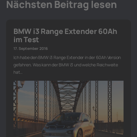
Nächsten Beitrag lesen
BMW i3 Range Extender 60Ah
im Test
17. September 2016
Ich habe den BMW i3 Range Extender in der 60Ah Version
gefahren. Was kann der BMW i3 und welche Reichweite
hat…