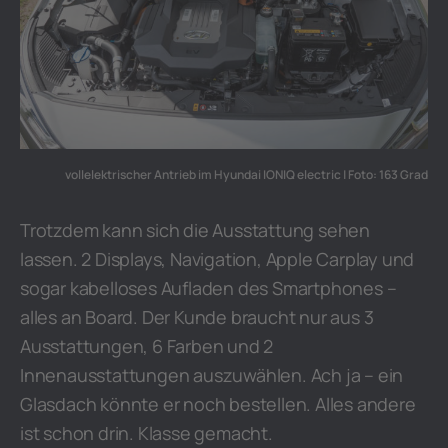
vollelektrischer Antrieb im Hyundai IONIQ electric | Foto: 163 Grad
Trotzdem kann sich die Ausstattung sehen
lassen. 2 Displays, Navigation, Apple Carplay und
sogar kabelloses Aufladen des Smartphones –
alles an Board. Der Kunde braucht nur aus 3
Ausstattungen, 6 Farben und 2
Innenausstattungen auszuwählen. Ach ja – ein
Glasdach könnte er noch bestellen. Alles andere
ist schon drin. Klasse gemacht.