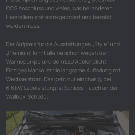
CCS Anschluss und vieles, was bei anderen
Herstellern erst extra geordert und bezahlt
werden muss.
Der Aufpreis für die Ausstattungen „Style“ und
„Premium“ lohnt alleine schon wegen der
Wärmepumpe und dem LED Abblendlicht.
Einziges Manko ist die langsame Aufladung mit
Wechselstrom. Das geht nur einphasig, bei
6,6 kW Ladeleistung ist Schluss – auch an der
Wallbox
. Schade.