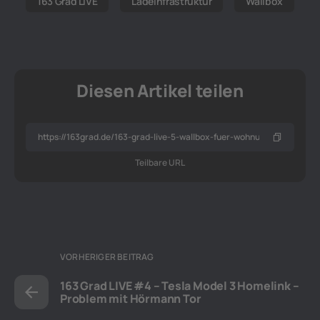
163 Grad LIVE
Ladeinfrastruktur
Wallbox
Diesen Artikel teilen
Teilbare URL
VORHERIGER BEITRAG
163 Grad LIVE #4 – Tesla Model 3 Homelink –
Problem mit Hörmann Tor