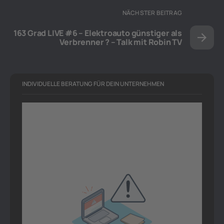
NÄCHSTER BEITRAG
163 Grad LIVE #6 – Elektroauto günstiger als
Verbrenner ? – Talk mit Robin TV
INDIVIDUELLE BERATUNG FÜR DEIN UNTERNEHMEN