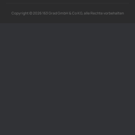
Copyright © 2026 163 Grad GmbH & Co KG, alle Rechte vorbehalten