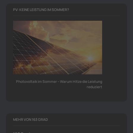
PV: KEINE LEISTUNG IM SOMMER?
Photovoltaik im Sommer – Warum Hitze die Leistung
reduziert
MEHR VON 163 GRAD