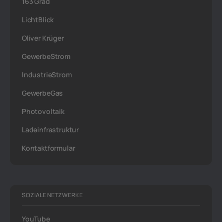
163 Grad
LichtBlick
Oliver Krüger
GewerbeStrom
IndustrieStrom
GewerbeGas
Photovoltaik
Ladeinfrastruktur
Kontaktformular
SOZIALE NETZWERKE
YouTube