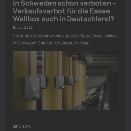
In Schweden schon verboten –
Verkaufsverbot für die Easee
Wallbox auch in Deutschland?
8. Juni 2023
Seit März gibt es einen Verkaufsstop für die Easee Wallbox
in Schweden. Seit April gilt das auch in den…
281 VIEWS