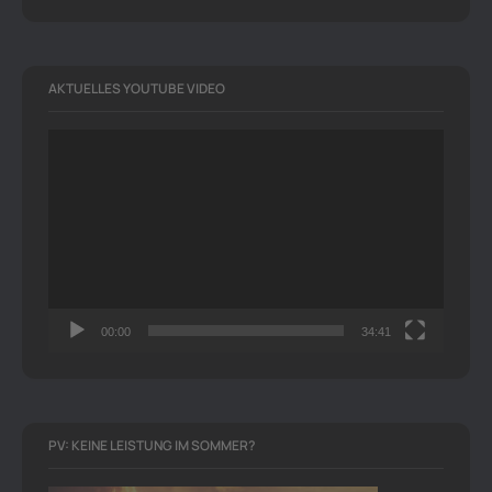
AKTUELLES YOUTUBE VIDEO
Video-
Player
00:00
34:41
PV: KEINE LEISTUNG IM SOMMER?