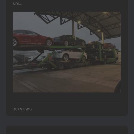
um…
367 VIEWS