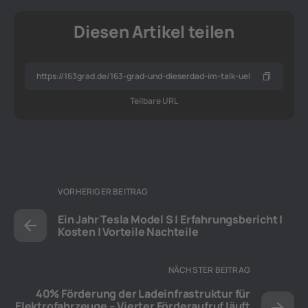
Diesen Artikel teilen
Teilbare URL
VORHERIGER BEITRAG
Ein Jahr Tesla Model S | Erfahrungsbericht |
Kosten | Vorteile Nachteile
NÄCHSTER BEITRAG
40% Förderung der Ladeinfrastruktur für
Elektrofahrzeuge – Vierter Förderaufruf läuft