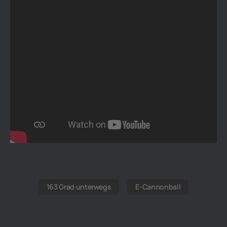
163 Grad unterwegs
E-Cannonball