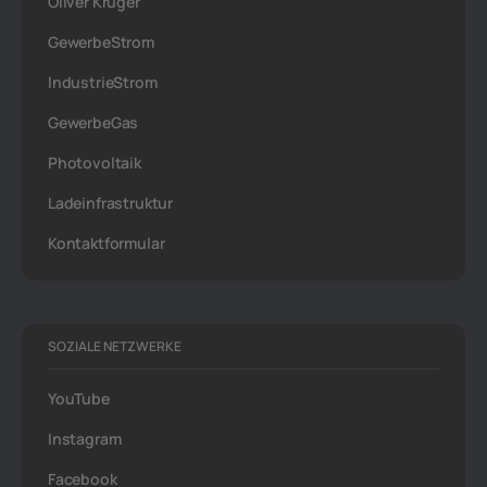
Oliver Krüger
GewerbeStrom
IndustrieStrom
GewerbeGas
Photovoltaik
Ladeinfrastruktur
Kontaktformular
SOZIALE NETZWERKE
YouTube
Instagram
Facebook