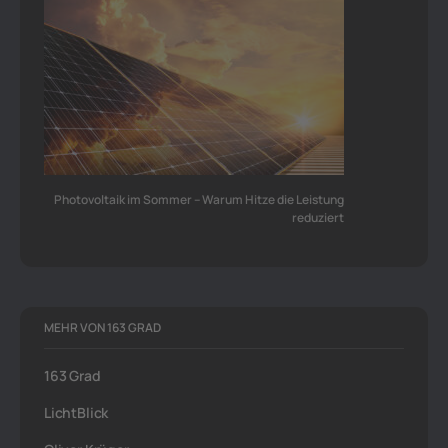
Photovoltaik im Sommer – Warum Hitze die Leistung
reduziert
MEHR VON 163 GRAD
163 Grad
LichtBlick