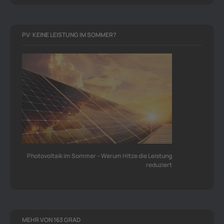
PV: KEINE LEISTUNG IM SOMMER?
Photovoltaik im Sommer – Warum Hitze die Leistung
reduziert
MEHR VON 163 GRAD