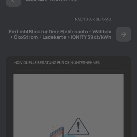
NÄCHSTER BEITRAG
Ein LichtBlick für Dein Elektroauto – Wallbox
+ ÖkoStrom + Ladekarte + IONITY 39 ct/kWh
INDIVIDUELLE BERATUNG FÜR DEIN UNTERNEHMEN