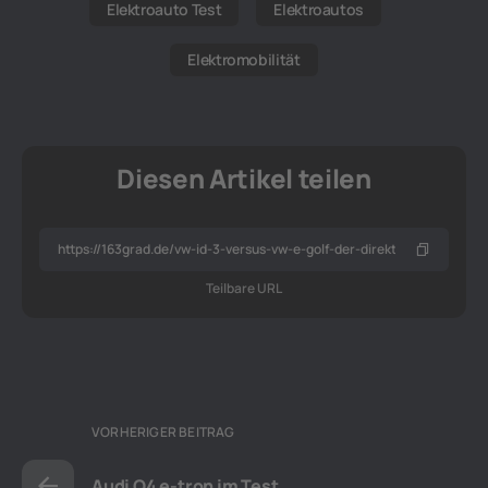
Elektroauto Test
Elektroautos
Elektromobilität
Diesen Artikel teilen
Teilbare URL
VORHERIGER BEITRAG
Audi Q4 e-tron im Test