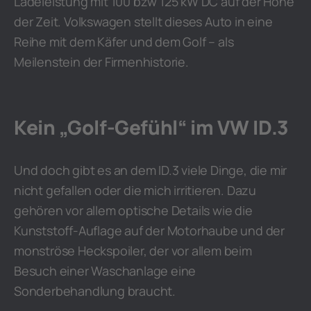
Ladeleistung mit 100 bzw 125 kW DC auf der Höhe
der Zeit. Volkswagen stellt dieses Auto in eine
Reihe mit dem Käfer und dem Golf – als
Meilenstein der Firmenhistorie.
Kein „Golf-Gefühl“ im VW ID.3
Und doch gibt es an dem ID.3 viele Dinge, die mir
nicht gefallen oder die mich irritieren. Dazu
gehören vor allem optische Details wie die
Kunststoff-Auflage auf der Motorhaube und der
monströse Heckspoiler, der vor allem beim
Besuch einer Waschanlage eine
Sonderbehandlung braucht.