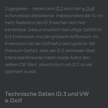
Zugegeben – neben dem
ID.3
wirkt der
e-Golf
schon etwas altbackener. Insbesondere die 14 cm
mehr Radstand des ID.3 machen sich hier
bemerkbar. Daraus resultiert das luftige Gefühl im
ID.3 Innenraum und der grössere Kofferraum. Im
Innenraum hat der Golf dafür das typische VW
Premium-Gefühl, dass der ID.3 vermissen lässt.
Interessanterweise haben beide Autos den
selben CW Wert, obwohl doch am ID.3 so viel
optimiert wurde.
Technische Daten ID.3 und VW
e.Golf