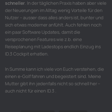
schneller
. In der täglichen Praxis haben aber viele
der Neuerungen im Alltag wenig Vorteile für den
Nutzer – ausser dass alles anders ist, bunter und
sich etwas moderner anfühlt. Auch fehlen noch
ein paar Software Updates, damit die
versprochenen Features wie z.b. eine
Reiseplanung mit Ladestops endlich Einzug ins
ID.3 Cockpit erhatlen.
In Summe kann ich viele von Euch verstehen, die
einen e-Golf fahren und begeistert sind. Meine
Mutter gibt ihn jedenfalls nicht so schnell her –
auch nicht für einen ID.3 .