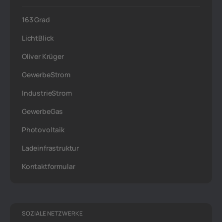
163 Grad
LichtBlick
Oliver Krüger
GewerbeStrom
IndustrieStrom
GewerbeGas
Photovoltaik
Ladeinfrastruktur
Kontaktformular
SOZIALE NETZWERKE