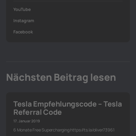
YouTube
Instagram
Facebook
Nächsten Beitrag lesen
Tesla Empfehlungscode – Tesla
Referral Code
17. Januar 2019
6 Monate Free Supercharging https://ts.la/oliver73961