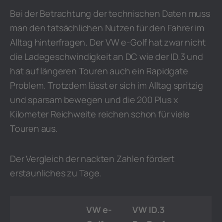
Bei der Betrachtung der technischen Daten muss
man den tatsächlichen Nutzen für den Fahrer im
Alltag hinterfragen. Der VW e-Golf hat zwar nicht
die Ladegeschwindigkeit an DC wie der ID.3 und
hat auf längeren Touren auch ein Rapidgate
Problem. Trotzdem lässt er sich im Alltag spritzig
und sparsam bewegen und die 200 Plus x
Kilometer Reichweite reichen schon für viele
Touren aus.
Der Vergleich der nackten Zahlen fördert
erstaunliches zu Tage.
VW e-
VW ID.3