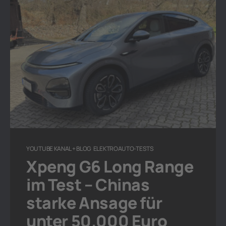
YOUTUBE KANAL + BLOG
ELEKTROAUTO-TESTS
Xpeng G6 Long Range
im Test – Chinas
starke Ansage für
unter 50.000 Euro