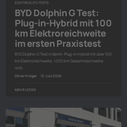
ELEKTROAUTO-TESTS
BYD Dolphin G Test:
Plug-in-Hybrid mit 100
km Elektroreichweite
im ersten Praxistest
BYD Dolphin G Test in Berlin: Plug-in-Hybrid mit über 100
km Elektroreichweite, 1.000 km Gesamtreichweite
und…
Oliver Krüger
12. Juni 2026
MEHR LESEN