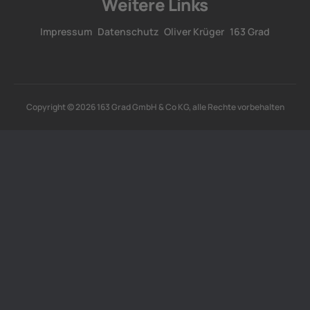
Weitere Links
Impressum
Datenschutz
Oliver Krüger
163 Grad
Copyright © 2026 163 Grad GmbH & Co KG, alle Rechte vorbehalten