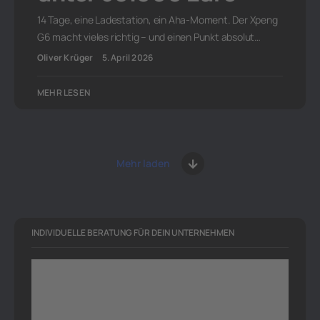
14 Tage, eine Ladestation, ein Aha-Moment. Der Xpeng
G6 macht vieles richtig – und einen Punkt absolut…
Oliver Krüger
5. April 2026
MEHR LESEN
Mehr laden
INDIVIDUELLE BERATUNG FÜR DEIN UNTERNEHMEN