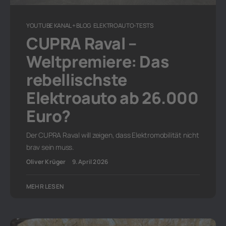
YOUTUBE KANAL + BLOG
ELEKTROAUTO-TESTS
CUPRA Raval –
Weltpremiere: Das
rebellischste
Elektroauto ab 26.000
Euro?
Der CUPRA Raval will zeigen, dass Elektromobilität nicht
brav sein muss.
Oliver Krüger
9. April 2026
MEHR LESEN