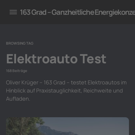
konzepte für Unternehmen
163 Grad – Ganzheitliche Energiekonz
BROWSING TAG
Elektroauto Test
168 Beiträge
Oliver Krüger – 163 Grad – testet Elektroautos im
Hinblick auf Praxistauglichkeit, Reichweite und
Aufladen.