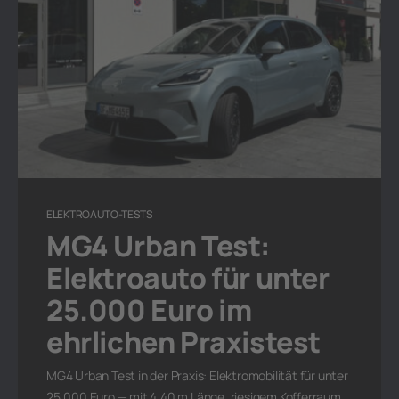
ELEKTROAUTO-TESTS
MG4 Urban Test:
Elektroauto für unter
25.000 Euro im
ehrlichen Praxistest
MG4 Urban Test in der Praxis: Elektromobilität für unter
25.000 Euro — mit 4,40 m Länge, riesigem Kofferraum,…