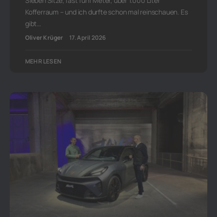
Sieben Sitze, fast fünf Meter, über 1.000 Liter
Kofferraum – und ich durfte schon mal reinschauen. Es
gibt…
Oliver Krüger
17. April 2026
MEHR LESEN