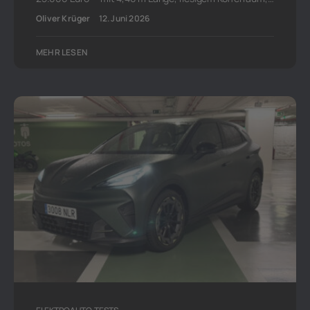
Oliver Krüger
12. Juni 2026
MEHR LESEN