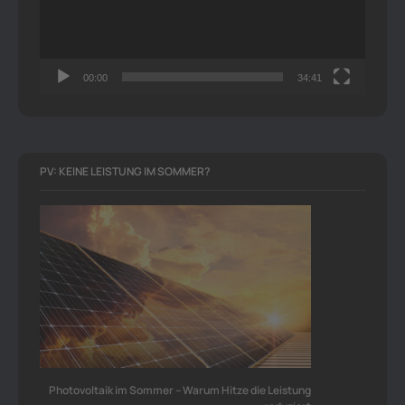
00:00
34:41
PV: KEINE LEISTUNG IM SOMMER?
Photovoltaik im Sommer – Warum Hitze die Leistung