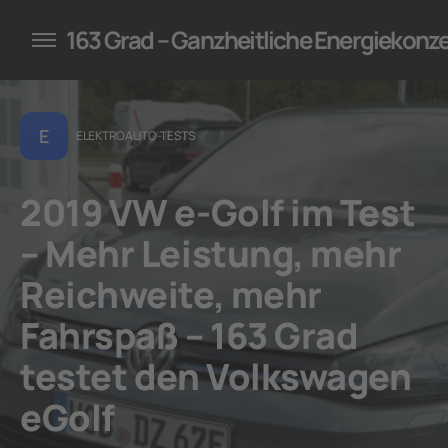
konzepte für Unternehmen
163 Grad – Ganzheitliche Energiekonz
E
ELEKTROAUTO-TESTS
2019 VW e-Golf im Test
– Mehr Leistung, mehr
Reichweite, mehr
Fahrspaß – 163 Grad
testet den Volkswagen
eGolf