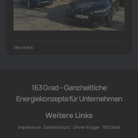
396 VIEWS
163 Grad – Ganzheitliche
Energiekonzepte für Unternehmen
Weitere Links
Impressum
Datenschutz
Oliver Krüger
163 Grad