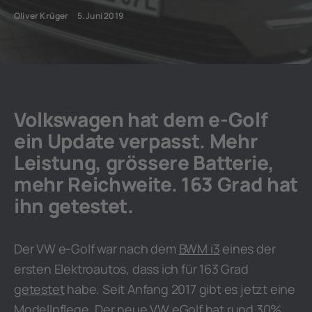
Oliver Krüger
5. Juni 2019
Volkswagen hat dem e-Golf
ein Update verpasst. Mehr
Leistung, grössere Batterie,
mehr Reichweite. 163 Grad hat
ihn getestet.
Der VW e-Golf war nach dem
BWM i3
eines der
ersten Elektroautos, dass ich für 163 Grad
getestet
habe. Seit Anfang 2017 gibt es jetzt eine
Modellpflege. Der neue VW eGolf hat rund 30%