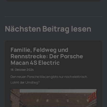
Nächsten Beitrag lesen
Familie, Feldweg und
Rennstrecke: Der Porsche
Macan 4S Electric
18. Oktober 2024
Den neuen Porsche Macan gibts nur noch elektrisch.
Lohnt der Umstieg?