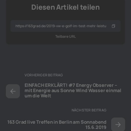
Diesen Artikel teilen
Teilbare URL
VORHERIGER BEITRAG
EINFACH ERKLÄRT! #7 Energy Observer –
mit Energie aus Sonne Wind Wasser einmal
um die Welt
NÄCHSTER BEITRAG
163 Grad live Treffen in Berlin am Sonnabend
15.6.2019