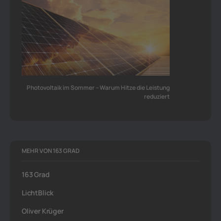
Photovoltaik im Sommer – Warum Hitze die Leistung
reduziert
MEHR VON 163 GRAD
163 Grad
LichtBlick
Oliver Krüger