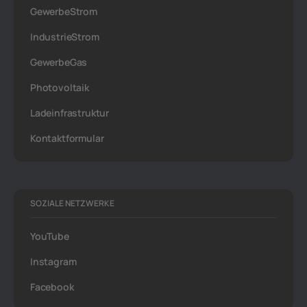
GewerbeStrom
IndustrieStrom
GewerbeGas
Photovoltaik
Ladeinfrastruktur
Kontaktformular
SOZIALE NETZWERKE
YouTube
Instagram
Facebook