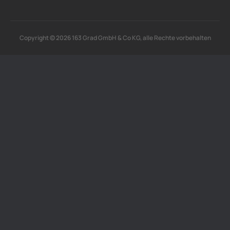
Copyright © 2026 163 Grad GmbH & Co KG, alle Rechte vorbehalten