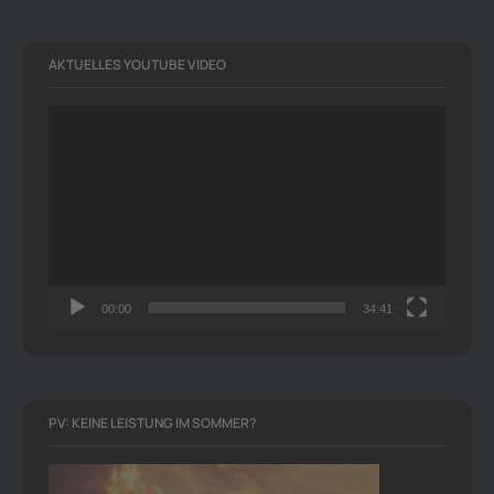
AKTUELLES YOUTUBE VIDEO
Video-
Player
00:00
34:41
PV: KEINE LEISTUNG IM SOMMER?