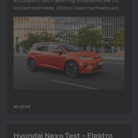
BYD Dolphin G Test in Berlin: Plug-in-Hybrid mit über 100
km Elektroreichweite, 1.000 km Gesamtreichweite und…
86 VIEWS
Hyundai Nexo Test – Elektro