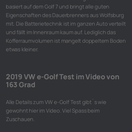
basiert auf dem Golf 7 und bringt alle guten
Eigenschaften des Dauerbrenners aus Wolfsburg
mit. Die Batterietechnik ist im ganzen Auto verteilt
und fällt im Innenraum kaum auf. Lediglich das
Kofferraumvolumen ist mangelt doppeltem Boden
etwas kleiner.
2019 VW e-Golf Test im Video von
163 Grad
Alle Details zum VW e-Golf Test gibt´s wie
gewohnt hier im Video. Viel Spass beim
Zuschauen.