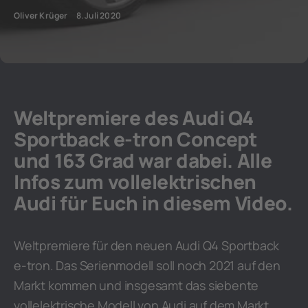
Oliver Krüger
8. Juli 2020
Weltpremiere des Audi Q4
Sportback e-tron Concept
und 163 Grad war dabei. Alle
Infos zum vollelektrischen
Audi für Euch in diesem Video.
Weltpremiere für den neuen Audi Q4 Sportback
e-tron. Das Serienmodell soll noch 2021 auf den
Markt kommen und insgesamt das siebente
vollelektrische Modell von Audi auf dem Markt