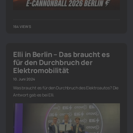
164 VIEWS
Elli in Berlin – Das braucht es
für den Durchbruch der
Elektromobilität
10. Juni 2024
Was braucht es für den Durchbruch des Elektroautos? Die
Antwort gab es bei Elli.