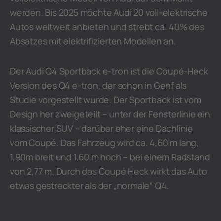
werden. Bis 2025 möchte Audi 20 voll-elektrische
Autos weltweit anbieten und strebt ca. 40% des
Absatzes mit elektrifizierten Modellen an.
Der Audi Q4 Sportback e-tron ist die Coupé-Heck
Version des Q4 e-tron, der schon in Genf als
Studie vorgestellt wurde. Der Sportback ist vom
Design her zweigeteilt – unter der Fensterlinie ein
klassischer SUV – darüber eher eine Dachlinie
vom Coupé. Das Fahrzeug wird ca. 4,60 m lang,
1,90m breit und 1,60 m hoch – bei einem Radstand
von 2,77 m. Durch das Coupé Heck wirkt das Auto
etwas gestreckter als der „normale“ Q4.