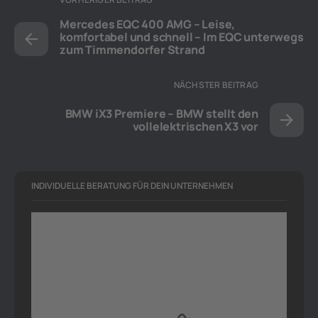
Mercedes EQC 400 AMG – Leise,
komfortabel und schnell – Im EQC unterwegs
zum Timmendorfer Strand
NÄCHSTER BEITRAG
BMW iX3 Premiere – BMW stellt den
vollelektrischen X3 vor
INDIVIDUELLE BERATUNG FÜR DEIN UNTERNEHMEN