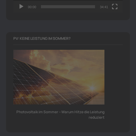
00:00
34:41
PV: KEINE LEISTUNG IM SOMMER?
Photovoltaik im Sommer – Warum Hitze die Leistung
reduziert