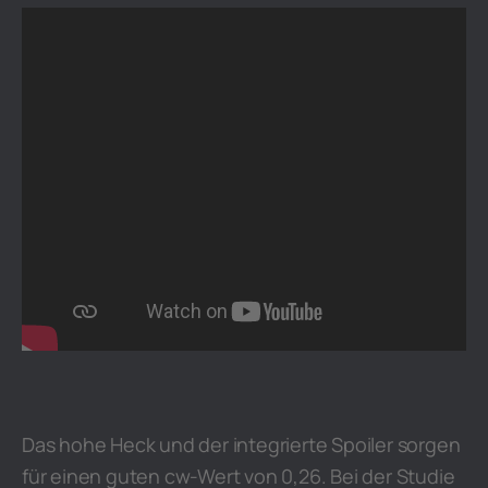
Das hohe Heck und der integrierte Spoiler sorgen
für einen guten cw-Wert von 0,26. Bei der Studie