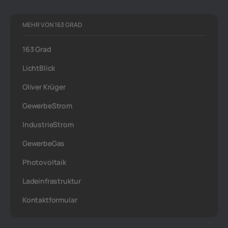
MEHR VON 163 GRAD
163 Grad
LichtBlick
Oliver Krüger
GewerbeStrom
IndustrieStrom
GewerbeGas
Photovoltaik
Ladeinfrastruktur
Kontaktformular