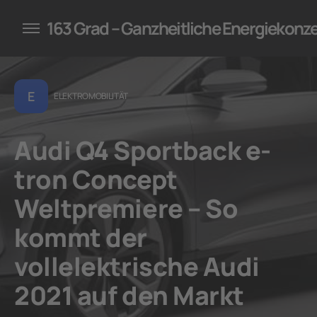
konzepte für Unternehmen
163 Grad – Ganzheitliche Energiekonz
E
ELEKTROMOBILITÄT
Audi Q4 Sportback e-
tron Concept
Weltpremiere – So
kommt der
vollelektrische Audi
2021 auf den Markt