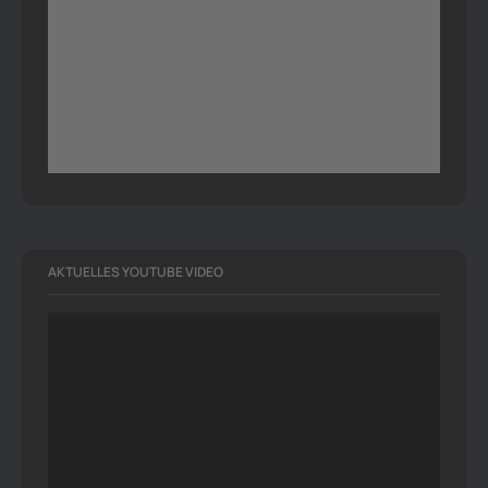
AKTUELLES YOUTUBE VIDEO
Video-
Player