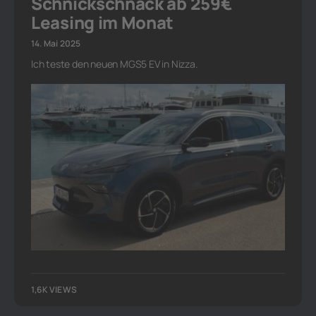
Schnickschnack ab 259€
Leasing im Monat
14. Mai 2025
Ich teste den neuen MGS5 EV in Nizza.
1,6K VIEWS