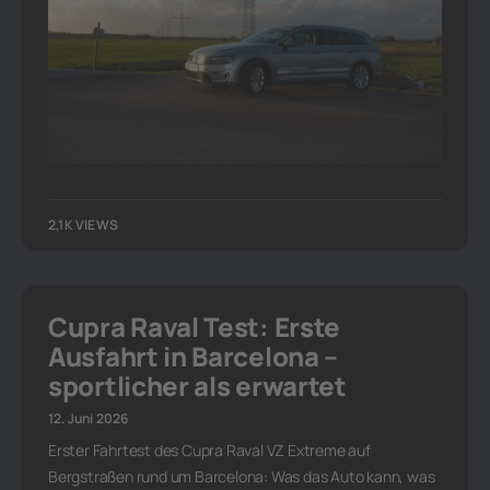
2,1K VIEWS
Cupra Raval Test: Erste
Ausfahrt in Barcelona –
sportlicher als erwartet
12. Juni 2026
Erster Fahrtest des Cupra Raval VZ Extreme auf
Bergstraßen rund um Barcelona: Was das Auto kann, was