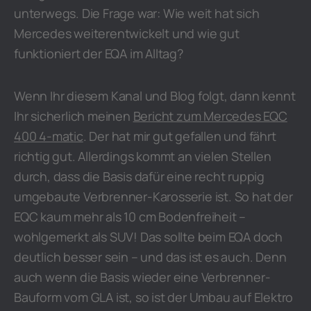
unterwegs. Die Frage war: Wie weit hat sich
Mercedes weiterentwickelt und wie gut
funktioniert der EQA im Alltag?
Wenn Ihr diesem Kanal und Blog folgt, dann kennt
Ihr sicherlich meinen
Bericht zum Mercedes EQC
400 4-matic
. Der hat mir gut gefallen und fährt
richtig gut. Allerdings kommt an vielen Stellen
durch, dass die Basis dafür eine recht ruppig
umgebaute Verbrenner-Karosserie ist. So hat der
EQC kaum mehr als 10 cm Bodenfreiheit –
wohlgemerkt als SUV! Das sollte beim EQA doch
deutlich besser sein – und das ist es auch. Denn
auch wenn die Basis wieder eine Verbrenner-
Bauform vom GLA ist, so ist der Umbau auf Elektro