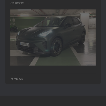
es kostet —…
73 VIEWS