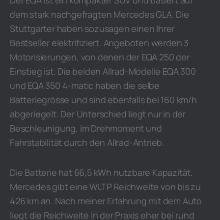
Der EQA ist ein kompakter SUV und basiert auf
dem stark nachgefragten Mercedes GLA. Die
Stuttgarter haben sozusagen einen Ihrer
Bestseller elektrifiziert. Angeboten werden 3
Motorisierungen, von denen der EQA 250 der
Einstieg ist. Die beiden Allrad-Modelle EQA 300
und EQA 350 4-matic haben die selbe
Batteriegrösse und sind ebenfalls bei 160 km/h
abgeriegelt. Der Unterschied liegt nur in der
Beschleunigung, im Drehmoment und
Fahrstabilität durch den Allrad-Antrieb.
Die Batterie hat 66,5 kWh nutzbare Kapazität.
Mercedes gibt eine WLTP Reichweite von bis zu
426 km an. Nach meiner Erfahrung mit dem Auto
liegt die Reichweite in der Praxis eher bei rund