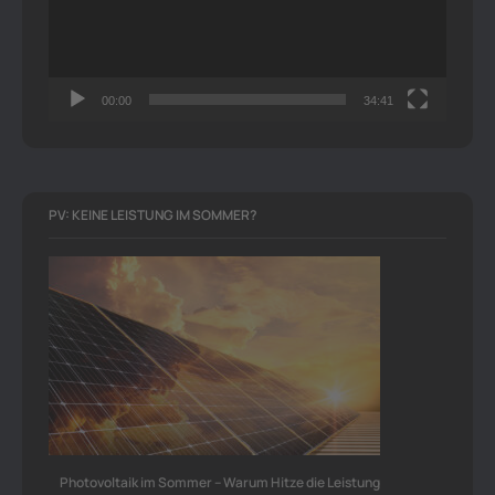
00:00
34:41
PV: KEINE LEISTUNG IM SOMMER?
Photovoltaik im Sommer – Warum Hitze die Leistung