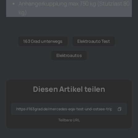
Anhängerkupplung max 750 kg (Stützlast 80
kg)
163 Grad unterwegs
Elektroauto Test
Elektroautos
Diesen Artikel teilen
Teilbare URL