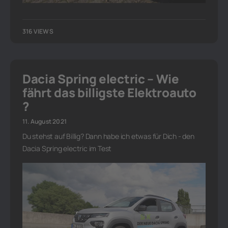
316 VIEWS
Dacia Spring electric – Wie
fährt das billigste Elektroauto
?
11. August 2021
Du stehst auf Billig? Dann habe ich etwas für Dich - den
Dacia Spring electric im Test