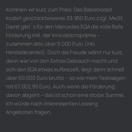
Kommen wir kurz zum Preis: Das Basismodell
kostet geschickterweise 39.950 Euro zzgl. MwSt.
Damit gibt´s für den Mercedes EQA die volle Bafa
Förderung inkl. der Innovationsprämie –
zusammen also über 9.000 Euro (inkl.
Herstelleranteil). Doch die Freude währt nur kurz,
denn wer von den Extras Gebrauch macht und
sich den EQA etwas aufbrezelt, liegt dann schnell
über 60.000 Euro brutto – so wie mein Testwagen
mit 67.002,95 Euro. Auch wenn die Förderung
davon abgeht – das ist schon eine stolze Summe.
Ich würde nach interessanten Leasing
Angeboten fragen.