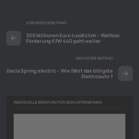
VORHERIGER BEITRAG
300 Millionen Euro zusätzlich – Wallbox
Förderung KfW 440 geht weiter
NÄCHSTER BEITRAG
Dacia Spring electric – Wie fährt das billigste
Elektroauto ?
INDIVIDUELLE BERATUNG FÜR DEIN UNTERNEHMEN