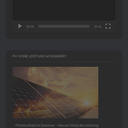
00:00
34:41
PV: KEINE LEISTUNG IM SOMMER?
Photovoltaik im Sommer – Warum Hitze die Leistung