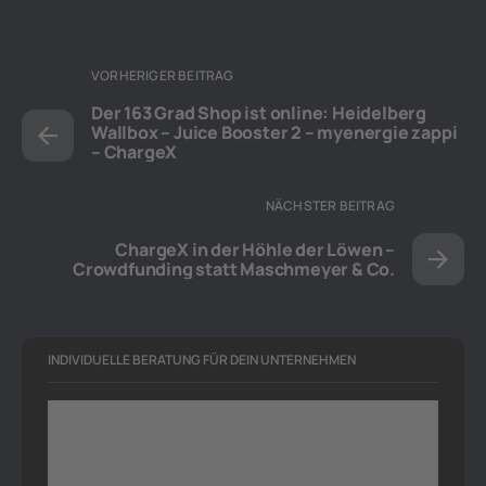
VORHERIGER BEITRAG
Der 163 Grad Shop ist online: Heidelberg
Wallbox – Juice Booster 2 – myenergie zappi
– ChargeX
NÄCHSTER BEITRAG
ChargeX in der Höhle der Löwen –
Crowdfunding statt Maschmeyer & Co.
INDIVIDUELLE BERATUNG FÜR DEIN UNTERNEHMEN