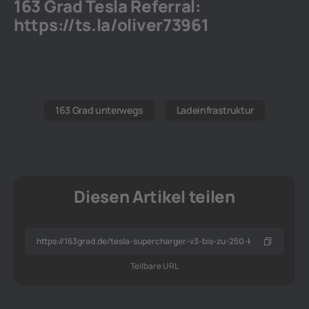
163 Grad Tesla Referral:
https://ts.la/oliver73961
163 Grad unterwegs
Ladeinfrastruktur
Diesen Artikel teilen
Teilbare URL