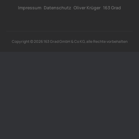
Impressum
Datenschutz
Oliver Krüger
163 Grad
Copyright © 2026 163 Grad GmbH & Co KG, alle Rechte vorbehalten