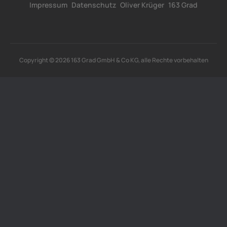
Impressum
Datenschutz
Oliver Krüger
163 Grad
Copyright © 2026 163 Grad GmbH & Co KG, alle Rechte vorbehalten