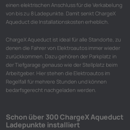
einen elektrischen Anschluss für die Verkabelung
von bis zu 8 Ladepunkte. Damit senkt ChargeX
Aqueduct die Installationskosten erheblich.
ChargeX Aqueduct ist ideal für alle Standorte, zu
denen die Fahrer von Elektroautos immer wieder
zurückkommen. Dazu gehören der Parkplatz in
der Tiefgarage genauso wie der Stellplatz beim
Arbeitgeber. Hier stehen die Elektroautos im
Regelfall für mehrere Stunden und können
bedarfsgerecht nachgeladen werden.
Schon über 300 ChargeX Aqueduct
Ladepunkte installiert