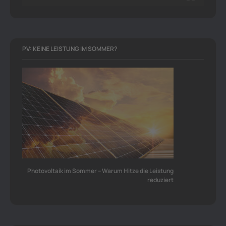
PV: KEINE LEISTUNG IM SOMMER?
Photovoltaik im Sommer – Warum Hitze die Leistung
reduziert