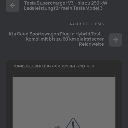
Tesla Supercharger V3 – bis zu 250 kW
Ladeleistung für mein Tesla Model 3
NÄCHSTER BEITRAG
Kia Ceed Sportswagon Plug In Hybrid Test –
Kombi mit bis zu 60 km elektrischer
Reichweite
INDIVIDUELLE BERATUNG FÜR DEIN UNTERNEHMEN