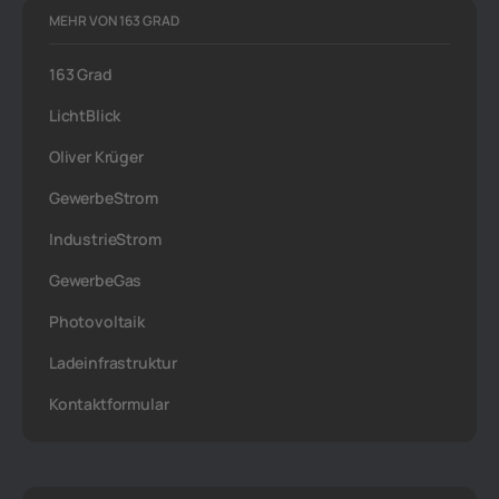
MEHR VON 163 GRAD
163 Grad
LichtBlick
Oliver Krüger
GewerbeStrom
IndustrieStrom
GewerbeGas
Photovoltaik
Ladeinfrastruktur
Kontaktformular