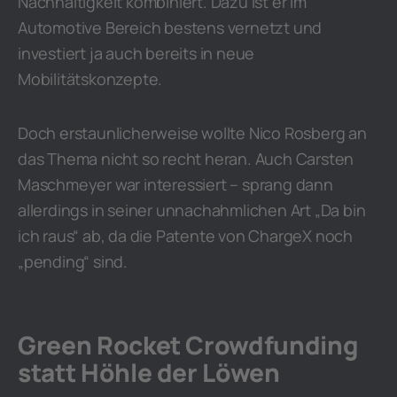
Nachhaltigkeit kombiniert. Dazu ist er im
Automotive Bereich bestens vernetzt und
investiert ja auch bereits in neue
Mobilitätskonzepte.
Doch erstaunlicherweise wollte Nico Rosberg an
das Thema nicht so recht heran. Auch Carsten
Maschmeyer war interessiert – sprang dann
allerdings in seiner unnachahmlichen Art „Da bin
ich raus“ ab, da die Patente von ChargeX noch
„pending“ sind.
Green Rocket Crowdfunding
statt Höhle der Löwen