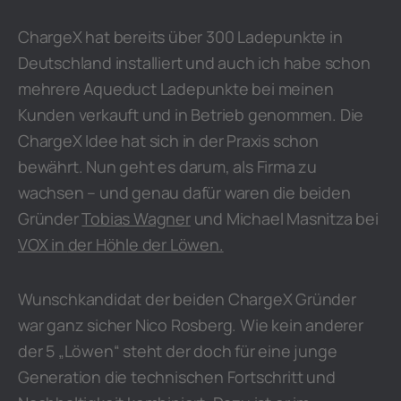
ChargeX hat bereits über 300 Ladepunkte in
Deutschland installiert und auch ich habe schon
mehrere Aqueduct Ladepunkte bei meinen
Kunden verkauft und in Betrieb genommen. Die
ChargeX Idee hat sich in der Praxis schon
bewährt. Nun geht es darum, als Firma zu
wachsen – und genau dafür waren die beiden
Gründer
Tobias Wagner
und Michael Masnitza bei
VOX in
der
Höhle der Löwen.
Wunschkandidat der beiden ChargeX Gründer
war ganz sicher Nico Rosberg. Wie kein anderer
der 5 „Löwen“ steht der doch für eine junge
Generation die technischen Fortschritt und