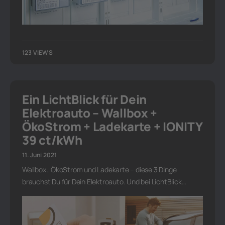
123 VIEWS
Ein LichtBlick für Dein
Elektroauto – Wallbox +
ÖkoStrom + Ladekarte + IONITY
39 ct/kWh
11. Juni 2021
Wallbox , ÖkoStrom und Ladekarte – diese 3 Dinge
brauchst Du für Dein Elektroauto. Und bei LichtBlick…