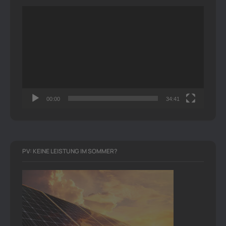
Video-
Player
00:00
34:41
PV: KEINE LEISTUNG IM SOMMER?