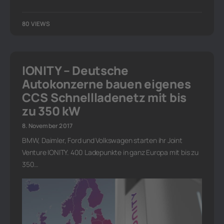
80 VIEWS
IONITY – Deutsche
Autokonzerne bauen eigenes
CCS Schnellladenetz mit bis
zu 350 kW
8. November 2017
BMW, Daimler, Ford und Volkswagen starten ihr Joint
Venture IONITY. 400 Ladepunkte in ganz Europa mit bis zu
350…