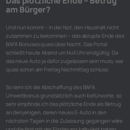
Das plötzliche Ende – Betrug
am Bürger?
Und nun kommt – in der Not, den Haushalt nicht
zusammen zu bekommen – das abrupte Ende des
BAFA Bonuses quasi über Nacht. Das Portal
schließt heute Abend um Null Uhr endgültig. Da
das neue Auto ja dafür zugelassen sein muss, war
quasi schon am Freitag Nachmittag schluss.
So sehr ich die Abschaffung des BAFA
Umweltbonus grundsätzlich auch befürworte, so
sehr empfinde ich das plötzliche Ende als Betrug
an denjenigen, deren neues E-Auto in den
nächsten Tagen in die Zulassung gegangen wäre
und die fest mit der Förderung kalkuliert haben.