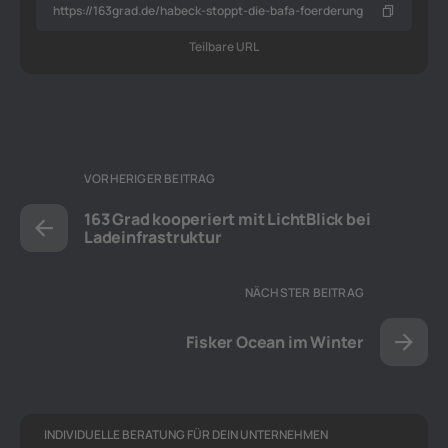
Teilbare URL
VORHERIGER BEITRAG
163 Grad kooperiert mit LichtBlick bei
Ladeinfrastruktur
NÄCHSTER BEITRAG
Fisker Ocean im Winter
INDIVIDUELLE BERATUNG FÜR DEIN UNTERNEHMEN