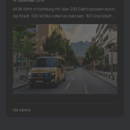
14. Dezember 2019
MOIA fährt in Hamburg mit über 230 Elektrobussen durch
die Stadt. 500 MOIAs sollen es bald sein. 163 Grad stellt…
136 VIEWS