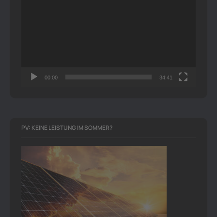
Player
00:00
34:41
PV: KEINE LEISTUNG IM SOMMER?