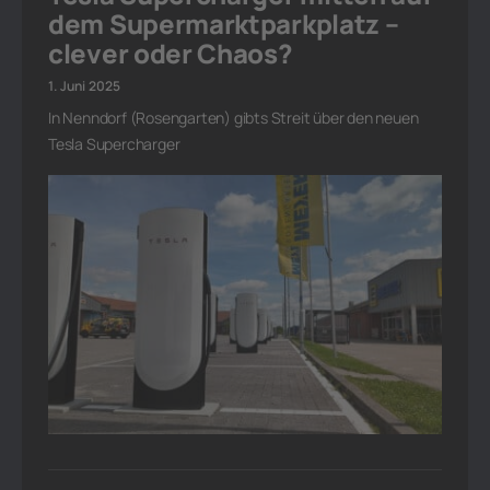
dem Supermarktparkplatz –
clever oder Chaos?
1. Juni 2025
In Nenndorf (Rosengarten) gibts Streit über den neuen
Tesla Supercharger