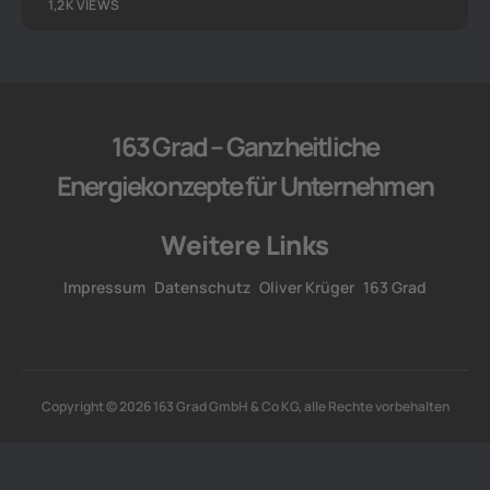
1,2K VIEWS
163 Grad – Ganzheitliche
Energiekonzepte für Unternehmen
Weitere Links
Impressum
Datenschutz
Oliver Krüger
163 Grad
Copyright © 2026 163 Grad GmbH & Co KG, alle Rechte vorbehalten