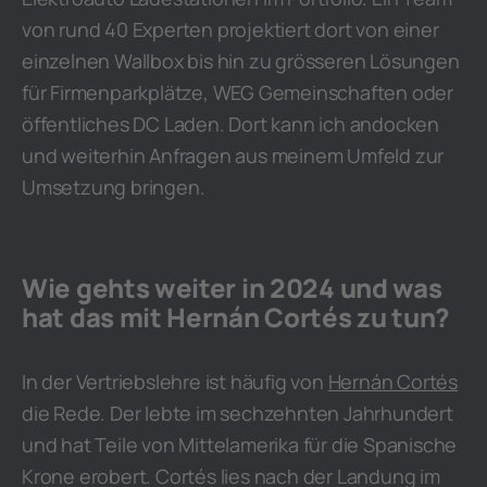
von rund 40 Experten projektiert dort von einer
einzelnen Wallbox bis hin zu grösseren Lösungen
für Firmenparkplätze, WEG Gemeinschaften oder
öffentliches DC Laden. Dort kann ich andocken
und weiterhin Anfragen aus meinem Umfeld zur
Umsetzung bringen.
Wie gehts weiter in 2024 und was
hat das mit Hernán Cortés zu tun?
In der Vertriebslehre ist häufig von
Hernán Cortés
die Rede. Der lebte im sechzehnten Jahrhundert
und hat Teile von Mittelamerika für die Spanische
Krone erobert. Cortés lies nach der Landung im