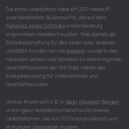
Die erste Ladestation habe ich 2017 verkauft –
zwei NewMotion Business Pro, die auf dem
Parkplatz eines Golfclubs
in Mecklenburg
Vorpommern installiert wurden. Was damals als
Einzelbeschaffung für den einen oder anderen
LichtBlick Kunden von mir
begann
, wurde in den
nächsten Jahren und Monaten zu einem eigenen
Geschäftsbereich der 163 Grad, neben der
Energieberatung für Unternehmen und
Geschäftskunden.
Und so finden sich z.B. in
Varel
,
Hooksiel
,
Bergen
und in ganz Norddeutschland heute diverse
Ladestationen, die von 163 Grad projektiert und
an Kunden übergeben wurden.