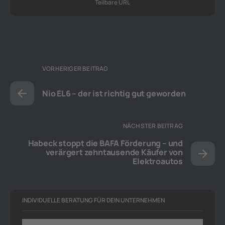
Teilbare URL
VORHERIGER BEITRAG
Nio EL6 – der ist richtig gut geworden
NÄCHSTER BEITRAG
Habeck stoppt die BAFA Förderung – und
verärgert zehntausende Käufer von
Elektroautos
INDIVIDUELLE BERATUNG FÜR DEIN UNTERNEHMEN