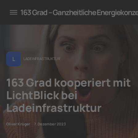
konzepte für Unternehmen
163 Grad – Ganzheitliche Energiekonz
L
LADEINFRASTRUKTUR
163 Grad kooperiert mit
LichtBlick bei
Ladeinfrastruktur
Oliver Krüger
7. Dezember 2023