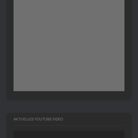
AKTUELLES YOUTUBE VIDEO
Video-