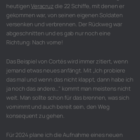
heutigen
Veracruz
die 22 Schiffe, mit denen er
gekommen war, von seinen eigenen Soldaten
versenken und verbrennen. Der Rückweg war
abgeschnitten und es gab nur noch eine
Richtung: Nach vorne!
Das Beispiel von Cortés wird immer zitiert, wenn
jemand etwas neues anfängt. Mit „Ich probiere
das mal und wenn das nicht klappt, dann habe ich
ja noch das andere…“ kommt man meistens nicht
weit. Man sollte schon für das brennen, was sich
vornimmt und auch bereit sein, den Weg
konsequent zu gehen.
Für 2024 plane ich die Aufnahme eines neuen