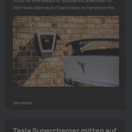
Du suchst eine Wallbox für zuhause als Ladestation für
Dein neues Elektroauto? Dann haben wir hier eine echte…
206 VIEWS
Tesla Supercharger mitten auf