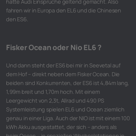
hatte Audi Einsprüche geltend gemacht. Also
fahren wir in Europa den EL6 und die Chinesen
den ES6.
Fisker Ocean oder Nio EL6 ?
Und dann steht der ES6 bei mir in Seevetal auf
dem Hof – direkt neben dem Fisker Ocean. Die
beiden sind Konkurrenten, der ES6 ist 4,84m lang,
1,99m breit und 1,70m hoch. Mit einem
Leergewicht von 2,3t, Allrad und 490 PS
Systemleistung spielen EL6 und Ocean ziemlich
genau in einer Liga. Auch der NIO ist mit einem 100
kWh Akku ausgestattet, der sich – anders als
beim Ocean – in speziellen Wechselstationen in