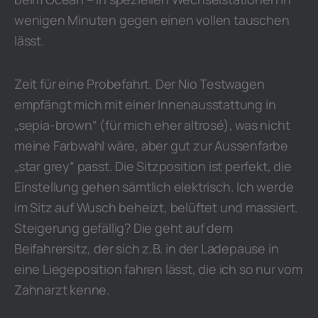
wenigen Minuten gegen einen vollen tauschen
lässt.
Zeit für eine Probefahrt. Der Nio Testwagen
empfängt mich mit einer Innenausstattung in
„sepia-brown“ (für mich eher altrosé), was nicht
meine Farbwahl wäre, aber gut zur Aussenfarbe
„star grey“ passt. Die Sitzposition ist perfekt, die
Einstellung gehen sämtlich elektrisch. Ich werde
im Sitz auf Wusch beheizt, belüftet und massiert.
Steigerung gefällig? Die geht auf dem
Beifahrersitz, der sich z.B. in der Ladepause in
eine Liegeposition fahren lässt, die ich so nur vom
Zahnarzt kenne.