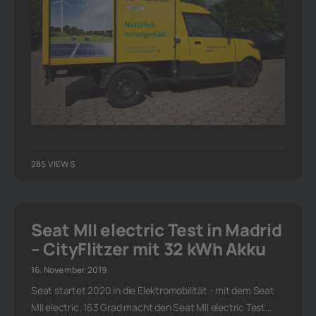
285 VIEWS
Seat MII electric Test in Madrid
– CityFlitzer mit 32 kWh Akku
16. November 2019
Seat startet 2020 in die Elektromobilität - mit dem Seat
MII electric. 163 Grad macht den Seat MII electric Test…