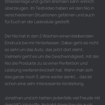
Strassenlage und guten Bremsen kann wirklich
überzeugen. Im Testvideo haben wir den Nio in
verschiedenen Situationen gefahren und auch
für Euch an die Ladesäule gestellt.
Der Nio hat in den 2 Wochen einen bleibenden
Eindruck bei mir hinterlassen. Dabei geht es nicht
so sehr um das Auto, das jetzt dort steht.
Vielmehr geht es um die Geschwindigkeit, mit der
Nio die Produkte zu so einer Perfektion und
Leistung weiterentwickelt hat. Wenn man sich
das ganze noch 5 Jahre weiter denkt…. das ist
schon eine sehr interessante Vorstellung.
Jonathan und ich hatten jedenfalls viel Freude mit
dem NIO. Ich hoffe, Ihr habt diese Freude auch