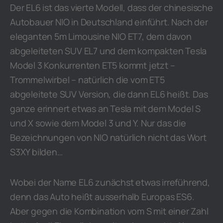
Der EL6 ist das vierte Modell, dass der chinesische
Autobauer NIO in Deutschland einführt. Nach der
eleganten 5m Limousine NIO ET7, dem davon
abgeleiteten SUV EL7 und dem kompakten Tesla
Model 3 Konkurrenten ET5 kommt jetzt –
Trommelwirbel – natürlich die vom ET5
abgeleitete SUV Version, die dann EL6 heißt. Das
ganze erinnert etwas an Tesla mit dem Model S
und X sowie dem Model 3 und Y. Nur das die
Bezeichnungen von NIO natürlich nicht das Wort
S3XY bilden…
Wobei der Name EL6 zunächst etwas irreführend,
denn das Auto heißt ausserhalb Europas ES6.
Aber gegen die Kombination vom S mit einer Zahl