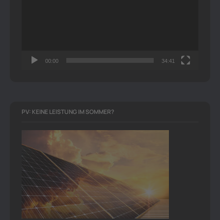
00:00
34:41
PV: KEINE LEISTUNG IM SOMMER?