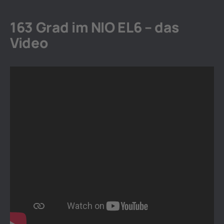
163 Grad im NIO EL6 – das
Video