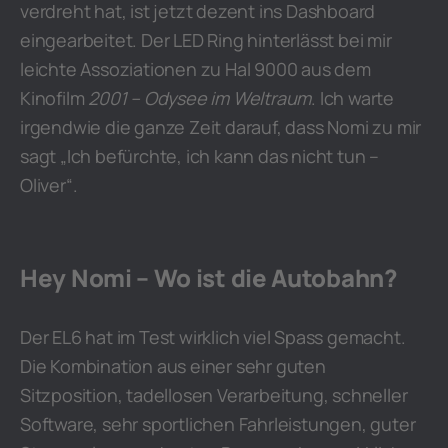
verdreht hat, ist jetzt dezent ins Dashboard
eingearbeitet. Der LED Ring hinterlässt bei mir
leichte Assoziationen zu Hal 9000 aus dem
Kinofilm
2001 – Odysee im Weltraum
. Ich warte
irgendwie die ganze Zeit darauf, dass Nomi zu mir
sagt „Ich befürchte, ich kann das nicht tun –
Oliver“.
Hey Nomi – Wo ist die Autobahn?
Der EL6 hat im Test wirklich viel Spass gemacht.
Die Kombination aus einer sehr guten
Sitzposition, tadellosen Verarbeitung, schneller
Software, sehr sportlichen Fahrleistungen, guter