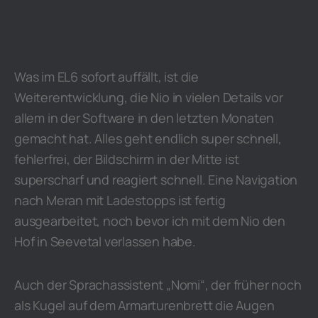
Was im EL6 sofort auffällt, ist die
Weiterentwicklung, die Nio in vielen Details vor
allem in der Software in den letzten Monaten
gemacht hat. Alles geht endlich super schnell,
fehlerfrei, der Bildschirm in der Mitte ist
superscharf und reagiert schnell. Eine Navigation
nach Meran mit Ladestopps ist fertig
ausgearbeitet, noch bevor ich mit dem Nio den
Hof in Seevetal verlassen habe.
Auch der Sprachassistent „Nomi“, der früher noch
als Kugel auf dem Armarturenbrett die Augen