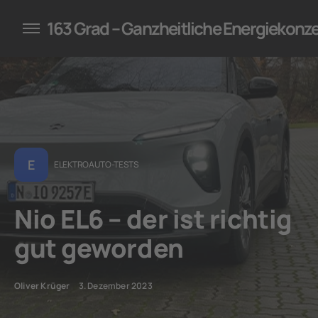
konzepte für Unternehmen
163 Grad – Ganzheitliche Energiekonz
E
ELEKTROAUTO-TESTS
Nio EL6 – der ist richtig
gut geworden
Oliver Krüger
3. Dezember 2023