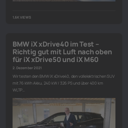
1,6K VIEWS
BMW iX xDrive40 im Test –
Richtig gut mit Luft nach oben
für iX xDrive50 und iX M60
2. Dezember 2021
Wir testen den BMW iX xDrive40, den vollelektrischen SUV
mit 76 kWh Akku, 240 kW / 326 PS und über 400 km
WLTP…