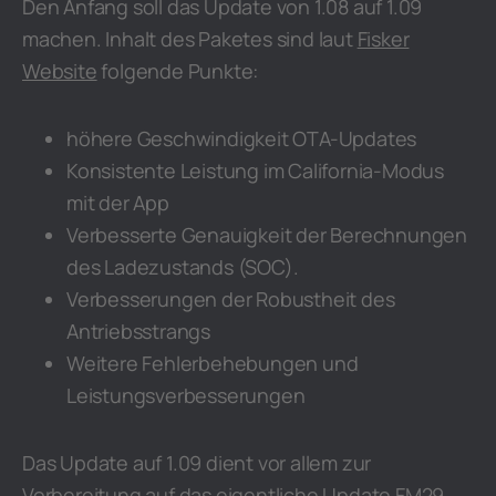
Den Anfang soll das Update von 1.08 auf 1.09
machen. Inhalt des Paketes sind laut
Fisker
Website
folgende Punkte:
höhere Geschwindigkeit OTA-Updates
Konsistente Leistung im California-Modus
mit der App
Verbesserte Genauigkeit der Berechnungen
des Ladezustands (SOC).
Verbesserungen der Robustheit des
Antriebsstrangs
Weitere Fehlerbehebungen und
Leistungsverbesserungen
Das Update auf 1.09 dient vor allem zur
Vorbereitung auf das eigentliche Update FM29