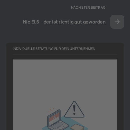
NÄCHSTER BEITRAG
Nio EL6 – der ist richtig gut geworden
INDIVIDUELLE BERATUNG FÜR DEIN UNTERNEHMEN