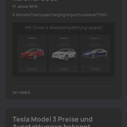
17. Januar 2019
6 Monate Free Supercharging https://ts.la/oliver73961
247 VIEWS
Tesla Model 3 Preise und
Ausstattungen bekannt