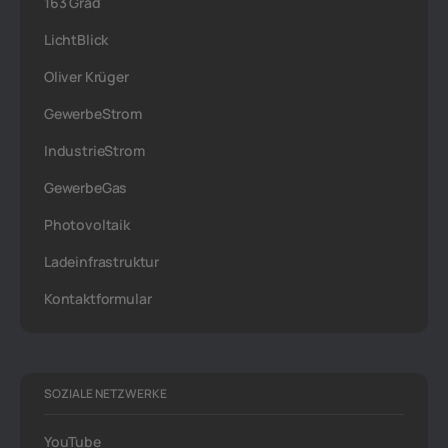
163 Grad
LichtBlick
Oliver Krüger
GewerbeStrom
IndustrieStrom
GewerbeGas
Photovoltaik
Ladeinfrastruktur
Kontaktformular
SOZIALE NETZWERKE
YouTube