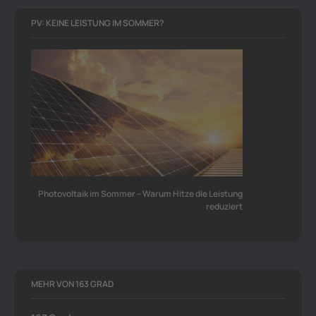
PV: KEINE LEISTUNG IM SOMMER?
Photovoltaik im Sommer – Warum Hitze die Leistung
reduziert
MEHR VON 163 GRAD