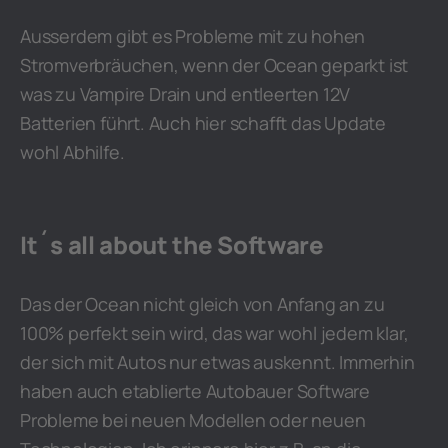
Ausserdem gibt es Probleme mit zu hohen
Stromverbräuchen, wenn der Ocean geparkt ist
was zu Vampire Drain und entleerten 12V
Batterien führt. Auch hier schafft das Update
wohl Abhilfe.
It´s all about the Software
Das der Ocean nicht gleich von Anfang an zu
100% perfekt sein wird, das war wohl jedem klar,
der sich mit Autos nur etwas auskennt. Immerhin
haben auch etablierte Autobauer Software
Probleme bei neuen Modellen oder neuen