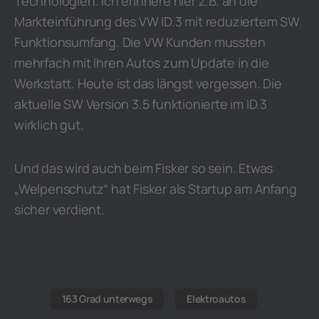
Technologien. Ich erinnere hier z.B. an die
Markteinführung des VW ID.3 mit reduziertem SW
Funktionsumfang. Die VW Kunden mussten
mehrfach mit Ihren Autos zum Update in die
Werkstatt. Heute ist das längst vergessen. Die
aktuelle SW Version 3.5 funktionierte im ID.3
wirklich gut.
Und das wird auch beim Fisker so sein. Etwas
„Welpenschutz“ hat Fisker als Startup am Anfang
sicher verdient.
163 Grad unterwegs
Elektroautos