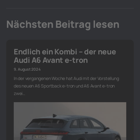
Nächsten Beitrag lesen
Endlich ein Kombi – der neue
Audi A6 Avant e-tron
9. August 2024
In der vergangenen Woche hat Audi mit der Vorstellung
des neuen A6 Sportback e-tron und A6 Avant e-tron
zwei…