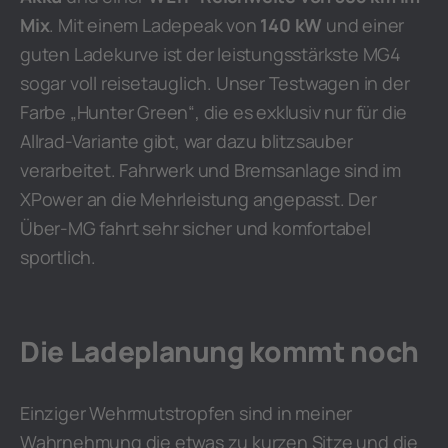
Mix
. Mit einem Ladepeak von
140 kW
und einer
guten Ladekurve ist der leistungsstärkste MG4
sogar voll reisetauglich. Unser Testwagen in der
Farbe „Hunter Green“, die es exklusiv nur für die
Allrad-Variante gibt, war dazu blitzsauber
verarbeitet. Fahrwerk und Bremsanlage sind im
XPower an die Mehrleistung angepasst. Der
Über-MG fahrt sehr sicher und komfortabel
sportlich.
Die Ladeplanung kommt noch
Einziger Wehrmutstropfen sind in meiner
Wahrnehmung die etwas zu kurzen Sitze und die