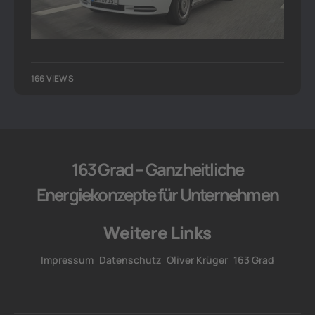
166 VIEWS
163 Grad – Ganzheitliche
Energiekonzepte für Unternehmen
Weitere Links
Impressum
Datenschutz
Oliver Krüger
163 Grad