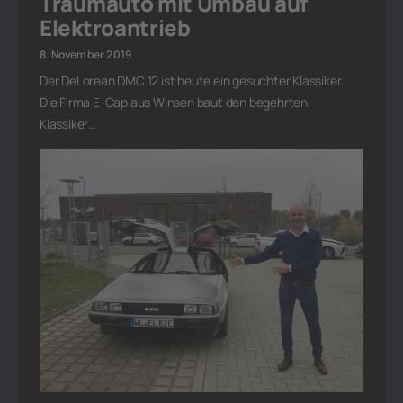
Traumauto mit Umbau auf
Elektroantrieb
8. November 2019
Der DeLorean DMC 12 ist heute ein gesuchter Klassiker.
Die Firma E-Cap aus Winsen baut den begehrten
Klassiker…