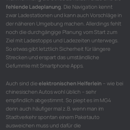
fehlende Ladeplanung
. Die Navigation kennt
zwar Ladestationen und kann auch Vorschläge in
der näheren Umgebung machen. Allerdings fehlt
noch die durchgängige Planung vom Start zum
Ziel mit Ladestopps und Ladezeiten unterwegs.
So etwas gibt letztlich Sicherheit für längere
Strecken und erspart das umständliche
Gefummle mit Smartphone Apps.
Auch sind die
elektronischen Helferlein
– wie bei
chinesischen Autos wohl üblich – sehr
empfindlich abgestimmt. So piept es im MG4
denn auch häufiger mal z.B. wenn man im
Stadtverkehr spontan einem Paketauto
ausweichen muss und dafür die