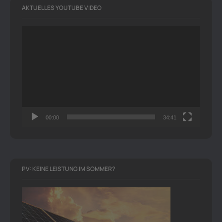
AKTUELLES YOUTUBE VIDEO
Video-
Player
00:00
34:41
PV: KEINE LEISTUNG IM SOMMER?