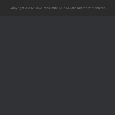
Copyright © 2026 163 Grad GmbH & Co KG, alle Rechte vorbehalten