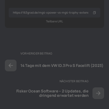
Teilbare URL
VORHERIGER BEITRAG
14 Tage mit dem VW ID.3 Pro S Facelift (2023)
NÄCHSTER BEITRAG
Fisker Ocean Software – 2 Updates, die
dringend erwartet werden