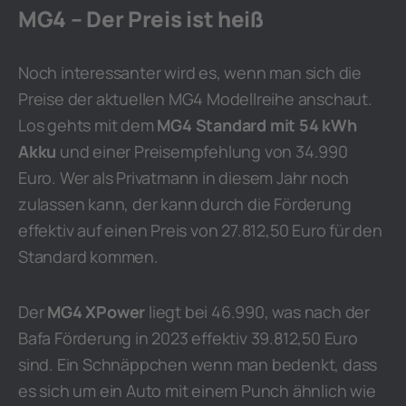
MG4 – Der Preis ist heiß
Noch interessanter wird es, wenn man sich die
Preise der aktuellen MG4 Modellreihe anschaut.
Los gehts mit dem
MG4 Standard mit 54 kWh
Akku
und einer Preisempfehlung von 34.990
Euro. Wer als Privatmann in diesem Jahr noch
zulassen kann, der kann durch die Förderung
effektiv auf einen Preis von 27.812,50 Euro für den
Standard kommen.
Der
MG4 XPower
liegt bei 46.990, was nach der
Bafa Förderung in 2023 effektiv 39.812,50 Euro
sind. Ein Schnäppchen wenn man bedenkt, dass
es sich um ein Auto mit einem Punch ähnlich wie