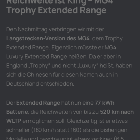
Reichweite ist King – MG4
Trophy Extended Range
Den Nachmittag verbringen wir mit der
Langstrecken-Version des MG4
, dem Trophy
Extended Range. Eigentlich müsste er MG4
Luxury Extended Range heißen. Da er aber in
England „Trophy“ und nicht „Luxury“ heißt, haben
sich die Chinesen für diesen Namen auch in
Deutschland entschieden.
Der
Extended Range
hat nun eine
77 kWh
Batterie
, die Reichweiten von bis zu
520 km nach
WLTP
ermöglichen soll. Gleichzeitig ist er etwas
schneller (180 km/h statt 160) als die bisherigen
Modelle und beschleunigt etwas zackiger (6,5