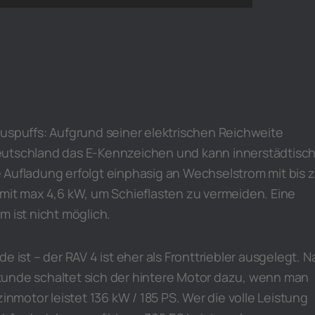
Auspuffs: Aufgrund seiner elektrischen Reichweite
eutschland das E-Kennzeichen und kann innerstädtisc
 Aufladung erfolgt einphasig an Wechselstrom mit bis 
 mit max 4,6 kW, um Schieflasten zu vermeiden. Eine
m ist nicht möglich.
e ist – der RAV 4 ist eher als Fronttriebler ausgelegt. 
unde schaltet sich der hintere Motor dazu, wenn man
zinmotor leistet 136 kW / 185 PS. Wer die volle Leistung