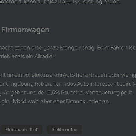
abfordert, kann auf bis zu 306 PS Leistung bauen.
ls Firmenwagen
macht schon eine ganze Menge richtig. Beim Fahren ist
iebler als ein Allradler.
icht an ein vollelektrisches Auto herantrauen oder weni
rer Umgebung haben, kann das Auto interessant sein. M
g-Angebot und der 0,5% Pauschal-Versteuerung peilt
ugin Hybrid wohl aber eher Firmenkunden an.
Elektroauto Test
Elektroautos