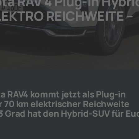
ta RAV 4 Plug-in Hybri
ELEKTRO REICHWEITE –
a RAV4 kommt jetzt als Plug-in
r 70 km elektrischer Reichweite
3 Grad hat den Hybrid-SUV für Eu