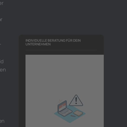
er
r
INDIVIDUELLE BERATUNG FÜR DEIN
r
UNTERNEHMEN
id
ten
ten