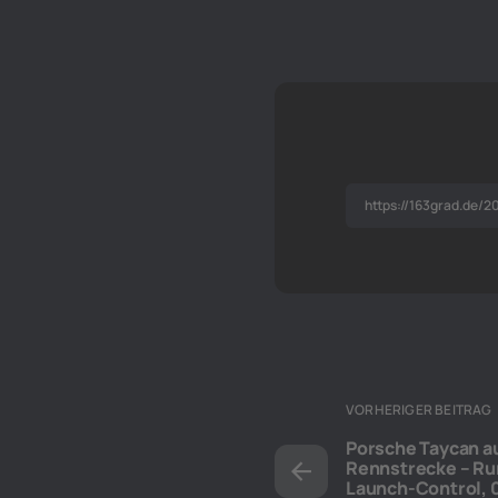
VORHERIGER BEITRAG
Porsche Taycan au
Rennstrecke – Run
Launch-Control, 