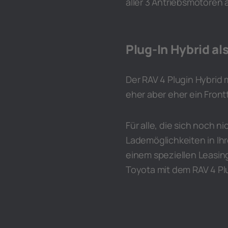
aller 3 Antriebsmotoren 
Plug-In Hybrid a
Der RAV 4 Plugin Hybrid 
eher aber eher ein Fronttr
Für alle, die sich noch n
Lademöglichkeiten in Ih
einem speziellen Leasin
Toyota mit dem RAV 4 Pl