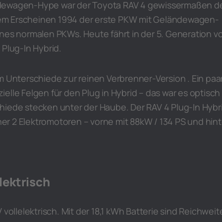
dewagen-Hype war der Toyota RAV 4 gewissermaßen d
einem Erscheinen 1994 der erste PKW mit Geländewagen-
nes normalen PKWs. Heute fährt in der 5. Generation vo
 Plug-In Hybrid.
m Unterschiede zur reinen Verbrenner-Version . Ein paa
elle Felgen für den Plug in Hybrid – das war es optisch
hiede stecken unter der Haube. Der RAV 4 Plug-In Hybr
r 2 Elektromotoren – vorne mit 88kW / 134 PS und hin
lektrisch
 vollelektrisch. Mit der 18,1 kWh Batterie sind Reichwei