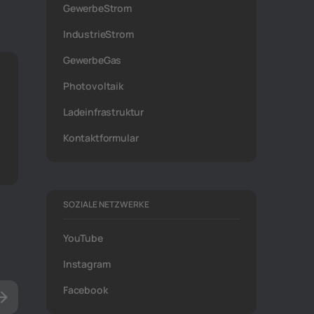
GewerbeStrom
IndustrieStrom
GewerbeGas
Photovoltaik
Ladeinfrastruktur
Kontaktformular
SOZIALE NETZWERKE
YouTube
Instagram
Facebook