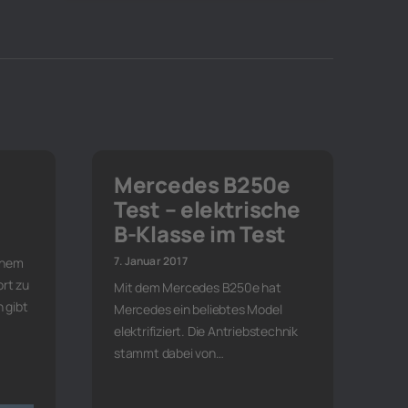
Mercedes B250e
Test – elektrische
B-Klasse im Test
7. Januar 2017
inem
rt zu
Mit dem Mercedes B250e hat
 gibt
Mercedes ein beliebtes Model
elektrifiziert. Die Antriebstechnik
stammt dabei von…