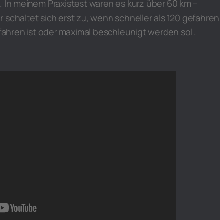
. In meinem Praxistest waren es kurz über 60 km –
 schaltet sich erst zu, wenn schneller als 120 gefahren
efahren ist oder maximal beschleunigt werden soll.