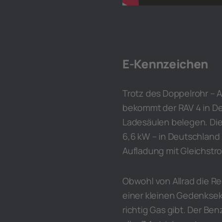
E-Kennzeichen
Trotz des Doppelrohr – 
bekommt der RAV 4 in D
Ladesäulen belegen. Die
6,6 kW – in Deutschland
Aufladung mit Gleichstro
Obwohl von Allrad die Red
einer kleinen Gedenksek
richtig Gas gibt. Der Ben