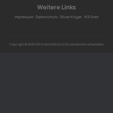
Weitere Links
Impressum
Datenschutz
Oliver Krüger
163 Grad
Copyright © 2026 163 Grad GmbH & Co KG, alle Rechte vorbehalten