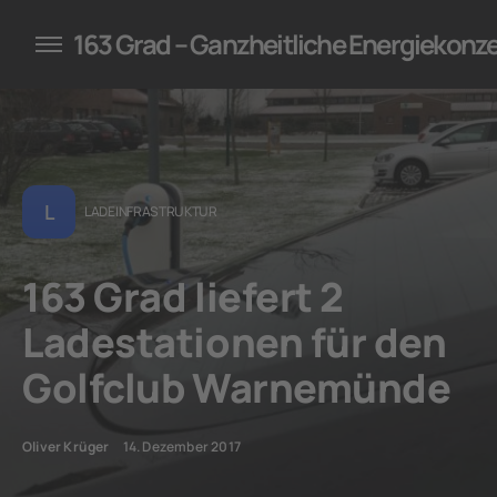
konzepte für Unternehmen
163 Grad – Ganzheitliche Energiekonz
L
LADEINFRASTRUKTUR
163 Grad liefert 2
Ladestationen für den
Golfclub Warnemünde
Oliver Krüger
14. Dezember 2017