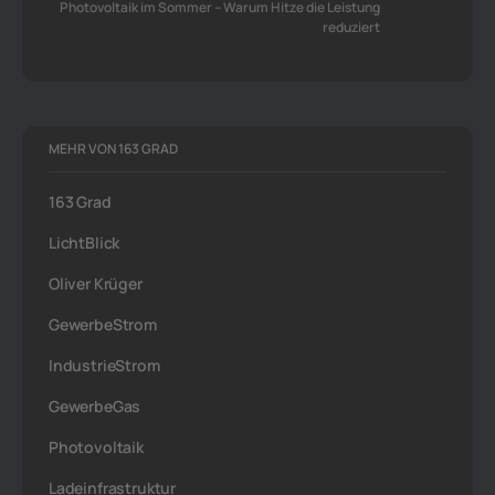
Photovoltaik im Sommer – Warum Hitze die Leistung
reduziert
MEHR VON 163 GRAD
163 Grad
LichtBlick
Oliver Krüger
GewerbeStrom
IndustrieStrom
GewerbeGas
Photovoltaik
Ladeinfrastruktur