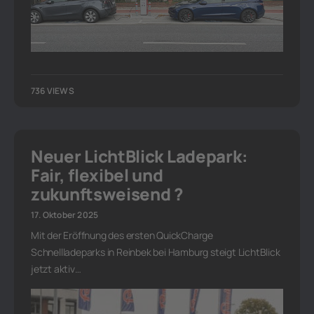
736 VIEWS
Neuer LichtBlick Ladepark:
Fair, flexibel und
zukunftsweisend ?
17. Oktober 2025
Mit der Eröffnung des ersten QuickCharge
Schnellladeparks in Reinbek bei Hamburg steigt LichtBlick
jetzt aktiv…