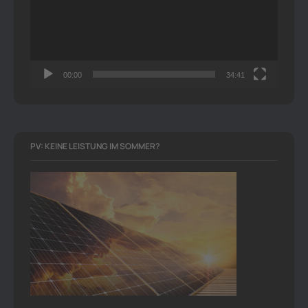
00:00
34:41
PV: KEINE LEISTUNG IM SOMMER?