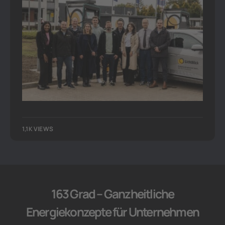
1,1K VIEWS
163 Grad – Ganzheitliche
Energiekonzepte für Unternehmen