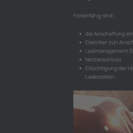
Förderfähig sind:
die Anschaffung ei
Elektriker zun Ansc
Lastmanagement S
Netzanschluss
Ertüchtigung der H
Ladestation