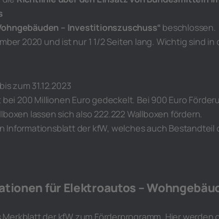
s
Wohngebäuden – Investitionszuschuss“
beschlossen.
mber 2020 und ist nur 1 1/2 Seiten lang. Wichtig sind in 
 bis zum 31.12.2023
t bei 200 Millionen Euro gedeckelt. Bei 900 Euro Förder
lboxen lassen sich also 222.222 Wallboxen fördern.
ein Informationsblatt der kfW, welches auch Bestandteil 
ationen für Elektroautos – Wohngebäu
das Merkblatt der kfW zum Förderprogramm. Hier werden 