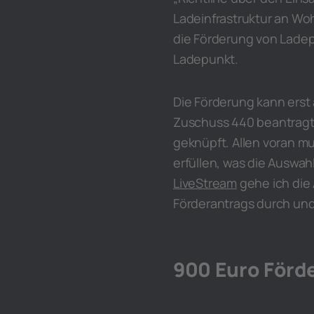
Ladeinfrastruktur an Wo
die Förderung von Ladep
Ladepunkt.
Die Förderung kann ers
Zuschuss 440 beantragt 
geknüpft. Allen voran m
erfüllen, was die Auswah
LiveStream
gehe ich die
Förderantrags durch un
900 Euro Förde