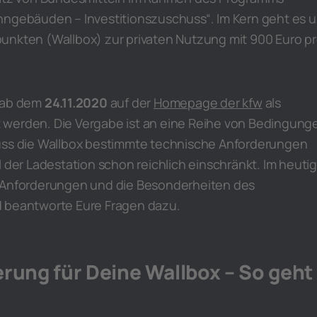
hngebäuden – Investitionszuschuss“. Im Kern geht es 
unkten (Wallbox) zur privaten Nutzung mit 900 Euro p
t ab dem
24.11.2020
auf der
Homepage der kfw
als
werden. Die Vergabe ist an eine Reihe von Bedingung
uss die Wallbox bestimmte technische Anforderungen
l der Ladestation schon reichlich einschränkt. Im heuti
 Anforderungen und die Besonderheiten des
d beantworte Eure Fragen dazu.
rung für Deine Wallbox – So geht