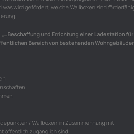
 was wird gefördert, welche Wallboxen sind förderfähi
derung.
e
„…Beschaffung und Errichtung einer Ladestation für
öffentlichen Bereich von bestehenden Wohngebäuden
en
nschaften
hmen
 Ladepunkten / Wallboxen im Zusammenhang mit
 öffentlich zugänglich sind.