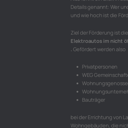
Details genannt: Wer und
und wie hoch ist die För
Ziel der Förderung ist di
Elektroautos im nicht 
.
Gefördert werden also
Privatpersonen
WEG Gemeinschaft
Wohnungsgenosse
Wohnungsunterne
Bauträger
bei der Errichtung von
Wohngebäuden, die nicht