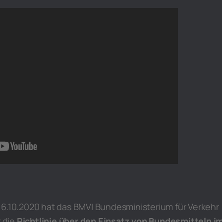
 6.10.2020 hat das BMVI Bundesministerium für Verkehr
r die
Richtlinie über den Einsatz von Bundesmitteln i