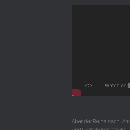
Aber der Reihe nach. Am
und Digitale Infrastruktu