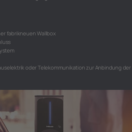
ner fabrikneuen Wallbox
hluss
ystem
auselektrik oder Telekommunikation zur Anbindung der