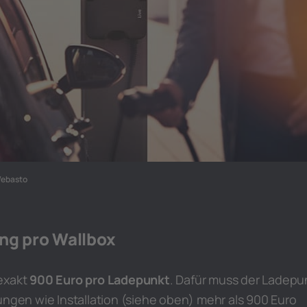
Webasto
ng pro Wallbox
exakt
900 Euro pro Ladepunkt
. Dafür muss der Ladepu
ungen wie Installation (siehe oben) mehr als 900 Euro