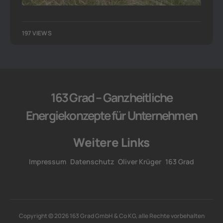
197 VIEWS
163 Grad – Ganzheitliche
Energiekonzepte für Unternehmen
Weitere Links
Impressum
Datenschutz
Oliver Krüger
163 Grad
Copyright © 2026 163 Grad GmbH & Co KG, alle Rechte vorbehalten