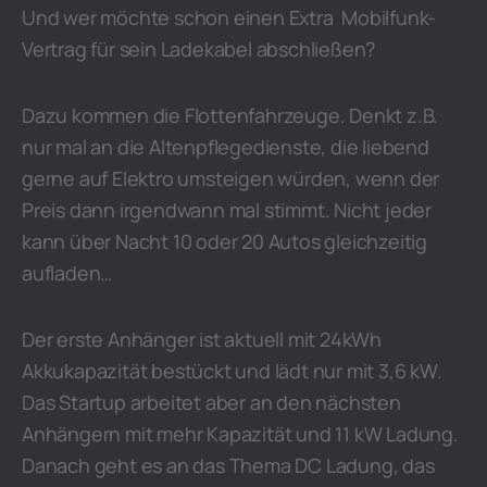
Und wer möchte schon einen Extra Mobilfunk-
Vertrag für sein Ladekabel abschließen?
Dazu kommen die Flottenfahrzeuge. Denkt z.B.
nur mal an die Altenpflegedienste, die liebend
gerne auf Elektro umsteigen würden, wenn der
Preis dann irgendwann mal stimmt. Nicht jeder
kann über Nacht 10 oder 20 Autos gleichzeitig
aufladen…
Der erste Anhänger ist aktuell mit 24kWh
Akkukapazität bestückt und lädt nur mit 3,6 kW.
Das Startup arbeitet aber an den nächsten
Anhängern mit mehr Kapazität und 11 kW Ladung.
Danach geht es an das Thema DC Ladung, das