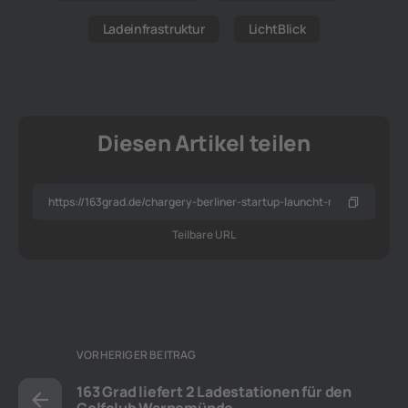
Ladeinfrastruktur
LichtBlick
Diesen Artikel teilen
Teilbare URL
VORHERIGER BEITRAG
163 Grad liefert 2 Ladestationen für den