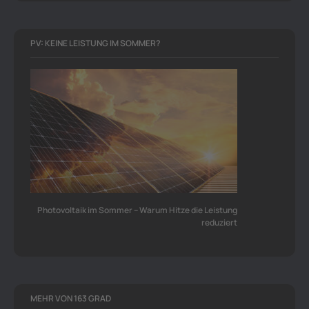
PV: KEINE LEISTUNG IM SOMMER?
Photovoltaik im Sommer – Warum Hitze die Leistung
reduziert
MEHR VON 163 GRAD