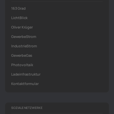
163 Grad
LichtBlick
Oliver Krüger
GewerbeStrom
IndustrieStrom
GewerbeGas
Photovoltaik
Ladeinfrastruktur
Kontaktformular
SOZIALE NETZWERKE