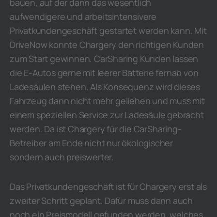
bauen, auf der dann das wesentlich
aufwendigere und arbeitsintensivere
Privatkundengeschäft gestartet werden kann. Mit
DriveNow konnte Chargery den richtigen Kunden
zum Start gewinnen. CarSharing Kunden lassen
die E-Autos gerne mit leerer Batterie fernab von
Ladesäulen stehen. Als Konsequenz wird dieses
Fahrzeug dann nicht mehr geliehen und muss mit
einem speziellen Service zur Ladesäule gebracht
werden. Da ist Chargery für die CarSharing-
Betreiber am Ende nicht nur ökologischer
sondern auch preiswerter.
Das Privatkundengeschäft ist für Chargery erst als
zweiter Schritt geplant. Dafür muss dann auch
noch ein Preismodell gefunden werden, welches