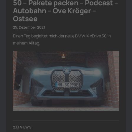
50 – Pakete packen – Podcast –
Autobahn – Ove Kröger –
Ostsee
25. Dezember 2021
Einen Tag begleitet mich der neue BMW iX xDrive 50 in
meinem Alltag.
233 VIEWS