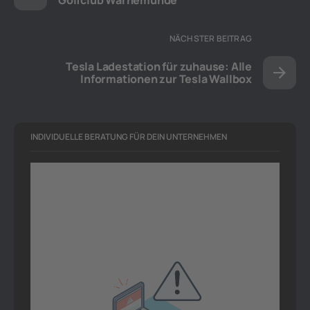
Golfclub Warnemünde
NÄCHSTER BEITRAG
Tesla Ladestation für zuhause: Alle
Informationen zur Tesla Wallbox
INDIVIDUELLE BERATUNG FÜR DEIN UNTERNEHMEN