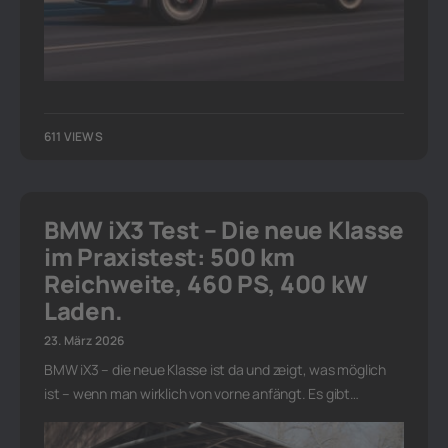
611 VIEWS
BMW iX3 Test – Die neue Klasse
im Praxistest: 500 km
Reichweite, 460 PS, 400 kW
Laden.
23. März 2026
BMW iX3 – die neue Klasse ist da und zeigt, was möglich
ist – wenn man wirklich von vorne anfängt. Es gibt…