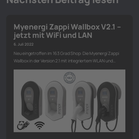
Myenergi Zappi Wallbox V2.1 –
jetzt mit WiFi und LAN
6. Juli 2022
Neu eingetroffen im 163 Grad Shop: Die Myenergi Zappi
Wallbox in der Version 2.1 mit integriertem WLAN und…