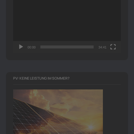
Player
00:00
34:41
PV: KEINE LEISTUNG IM SOMMER?