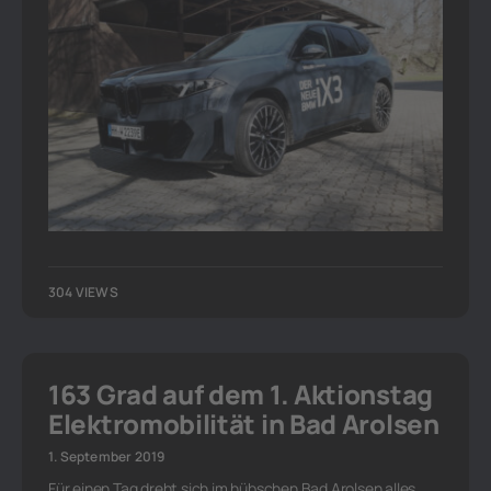
304 VIEWS
163 Grad auf dem 1. Aktionstag
Elektromobilität in Bad Arolsen
1. September 2019
Für einen Tag dreht sich im hübschen Bad Arolsen alles