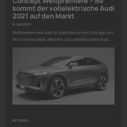
Concept Weltpremiere – So
kommt der vollelektrische Audi
2021 auf den Markt
8. Juli 2020
Weltpremiere des Audi Q4 Sportback e-tron Concept und
163 Grad war dabei. Alle Infos zum vollelektrischen Audi…
82 VIEWS