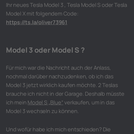
Ihr neues Tesla Model 3 , Tesla Model S oder Tesla
Model X mit folgendem Code:
https://ts.la/oliver73961
Model 3 oder Model S ?
Für mich war die Nachricht auch der Anlass,
nochmal darüber nachzudenken, ob ich das
Model 3 jetzt wirklich kaufen möchte. 2 Teslas
brauche ich nicht in der Garage. Deshalb müsste
ich mein
Model S „Blue“
verkaufen, um in das
Model 3 wechseln zu können.
Und wofür habe ich mich entschieden? Die