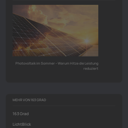
Photovoltaik im Sommer – Warum Hitze die Leistung
reduziert
MEHR VON 163 GRAD
163 Grad
LichtBlick