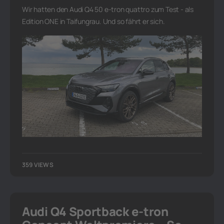
Wir hatten den Audi Q4 50 e-tron quattro zum Test - als
Edition ONE in Taifungrau. Und so fährt er sich.
359 VIEWS
Audi Q4 Sportback e-tron