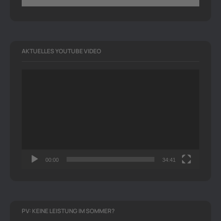
AKTUELLES YOUTUBE VIDEO
Video-
Player
00:00
34:41
PV: KEINE LEISTUNG IM SOMMER?