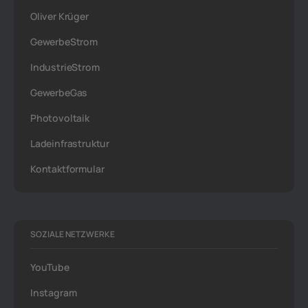
Oliver Krüger
GewerbeStrom
IndustrieStrom
GewerbeGas
Photovoltaik
Ladeinfrastruktur
Kontaktformular
SOZIALE NETZWERKE
YouTube
Instagram