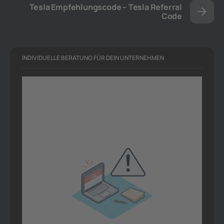
Tesla Empfehlungscode – Tesla Referral
Code
INDIVIDUELLE BERATUNG FÜR DEIN UNTERNEHMEN