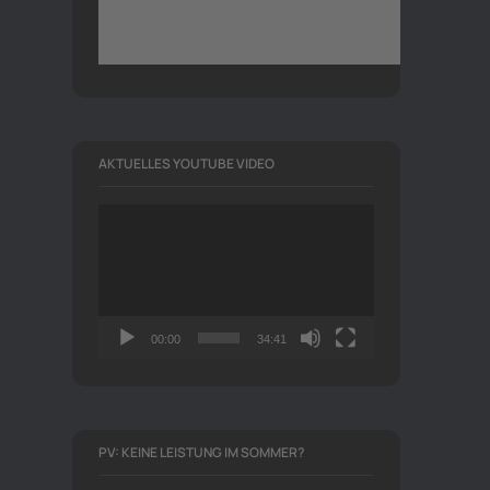
AKTUELLES YOUTUBE VIDEO
Video-
Player
00:00
34:41
PV: KEINE LEISTUNG IM SOMMER?