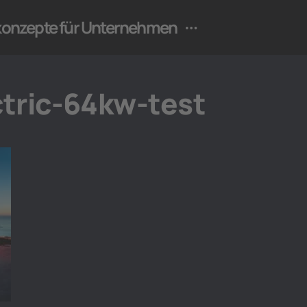
ekonzepte für Unternehmen
tric-64kw-test