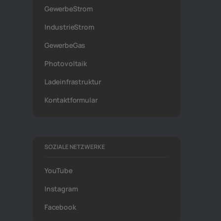
GewerbeStrom
IndustrieStrom
GewerbeGas
Photovoltaik
Ladeinfrastruktur
Kontaktformular
SOZIALE NETZWERKE
YouTube
Instagram
Facebook