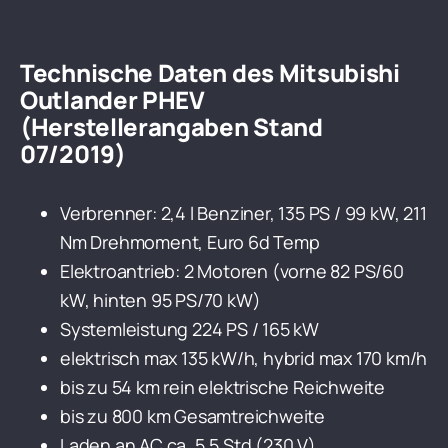
Technische Daten des Mitsubishi
Outlander PHEV
(Herstellerangaben Stand
07/2019)
Verbrenner: 2,4 l Benziner, 135 PS / 99 kW, 211
Nm Drehmoment, Euro 6d Temp
Elektroantrieb: 2 Motoren (vorne 82 PS/60
kW, hinten 95 PS/70 kW)
Systemleistung 224 PS / 165 kW
elektrisch max 135 kW/h, hybrid max 170 km/h
bis zu 54 km rein elektrische Reichweite
bis zu 800 km Gesamtreichweite
Laden an AC ca. 5,5 Std (230 V)