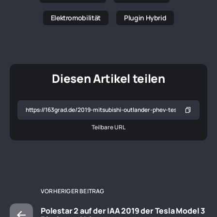
Elektromobilität
Plugin Hybrid
Diesen Artikel teilen
Teilbare URL
VORHERIGER BEITRAG
Polestar 2 auf der IAA 2019 der Tesla Model 3