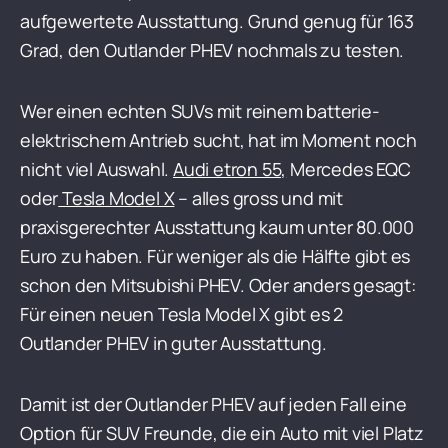
aufgewertete Ausstattung. Grund genug für 163
Grad, den Outlander PHEV nochmals zu testen.
Wer einen echten SUVs mit reinem batterie-
elektrischem Antrieb sucht, hat im Moment noch
nicht viel Auswahl.
Audi etron 55,
Mercedes EQC
oder
Tesla Model X
– alles gross und mit
praxisgerechter Ausstattung kaum unter 80.000
Euro zu haben. Für weniger als die Hälfte gibt es
schon den Mitsubishi PHEV. Oder anders gesagt:
Für einen neuen Tesla Model X gibt es 2
Outlander PHEV in guter Ausstattung.
Damit ist der Outlander PHEV auf jeden Fall eine
Option für SUV Freunde, die ein Auto mit viel Platz