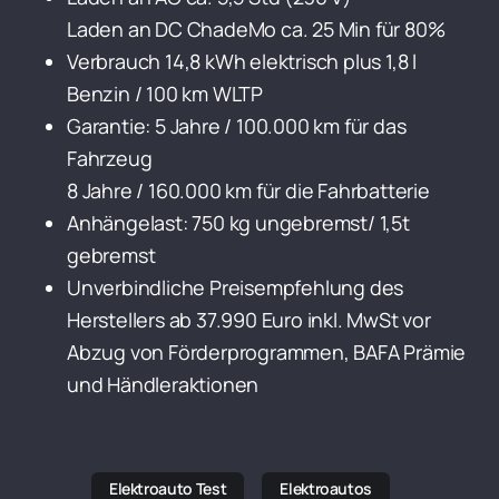
Laden an DC ChadeMo ca. 25 Min für 80%
Verbrauch 14,8 kWh elektrisch plus 1,8 l
Benzin / 100 km WLTP
Garantie: 5 Jahre / 100.000 km für das
Fahrzeug
8 Jahre / 160.000 km für die Fahrbatterie
Anhängelast: 750 kg ungebremst/ 1,5t
gebremst
Unverbindliche Preisempfehlung des
Herstellers ab 37.990 Euro inkl. MwSt vor
Abzug von Förderprogrammen, BAFA Prämie
und Händleraktionen
Elektroauto Test
Elektroautos