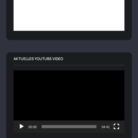
AKTUELLES YOUTUBE VIDEO
Video-
Player
00:00
34:41