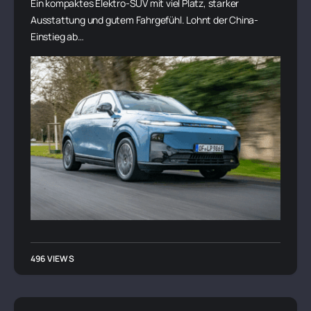
Ein kompaktes Elektro-SUV mit viel Platz, starker
Ausstattung und gutem Fahrgefühl. Lohnt der China-
Einstieg ab…
496 VIEWS