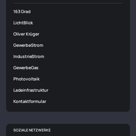
163 Grad
LichtBlick
Oliver Krüger
GewerbeStrom
IndustrieStrom
GewerbeGas
Photovoltaik
Ladeinfrastruktur
Kontaktformular
SOZIALE NETZWERKE