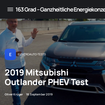
konzepte für Unternehmen
163 Grad – Ganzheitliche Energiekonz
E
ELEKTROAUTO-TESTS
2019 Mitsubishi
Outlander PHEV Test
Oliver Krüger
18. September 2019