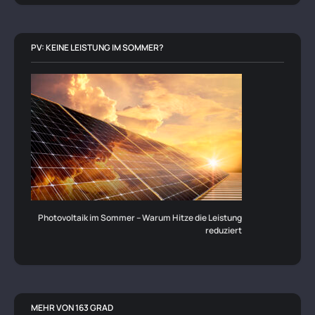
PV: KEINE LEISTUNG IM SOMMER?
Photovoltaik im Sommer – Warum Hitze die Leistung
reduziert
MEHR VON 163 GRAD