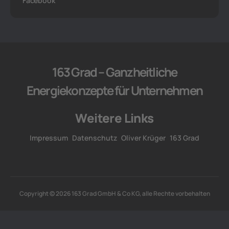
Facebook
163 Grad – Ganzheitliche
Energiekonzepte für Unternehmen
Weitere Links
Impressum
Datenschutz
Oliver Krüger
163 Grad
Copyright © 2026 163 Grad GmbH & Co KG, alle Rechte vorbehalten