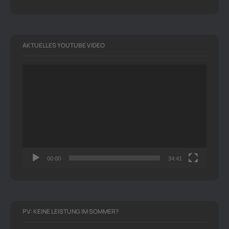
AKTUELLES YOUTUBE VIDEO
Video-
Player
00:00
34:41
PV: KEINE LEISTUNG IM SOMMER?