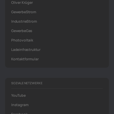
Oliver Krüger
GewerbeStrom
IndustrieStrom
GewerbeGas
Photovoltaik
Ladeinfrastruktur
Kontaktformular
SOZIALE NETZWERKE
YouTube
Instagram