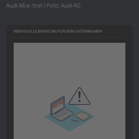
Audi A6 e-tron | Foto: Audi AG
INDIVIDUELLE BERATUNG FÜR DEIN UNTERNEHMEN