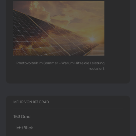
Photovoltaik im Sommer – Warum Hitze die Leistung
reduziert
MEHR VON 163 GRAD
163 Grad
LichtBlick