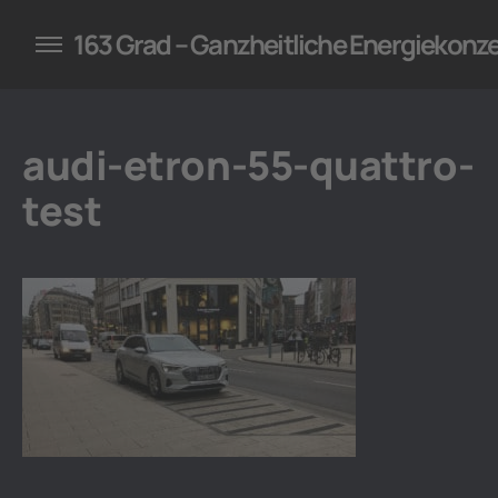
konzepte für Unternehmen
163 Grad – Ganzheitliche Energiekonz
audi-etron-55-quattro-
test