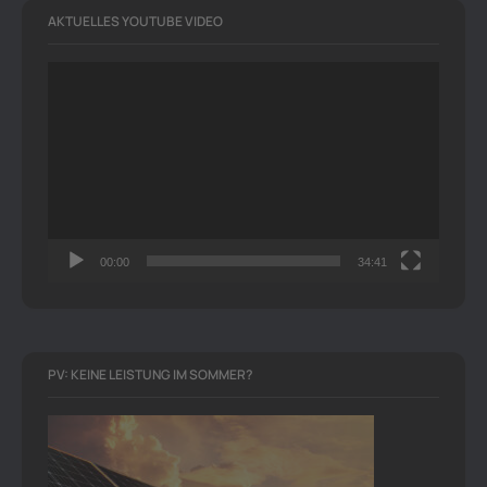
AKTUELLES YOUTUBE VIDEO
Video-
Player
00:00
34:41
PV: KEINE LEISTUNG IM SOMMER?