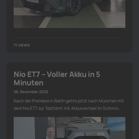
71 VIEWS
Nio ET7 – Voller Akku in 5
Minuten
26. November 2022
Nach der Premiere in Berlin gehts jetzt nach München mit
dem Nio ET7 zur Testfahrt mit Akkuwechsel im Sortimo…