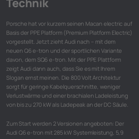
Technik
Porsche hat vor kurzem seinen Macan electric auf
Basis der PPE Platform (Premium Platform Electric)
vorgestellt. Jetzt zieht Audi nach – mit dem
neuen Q6 e-tron und der sportlichen Variante
davon, dem SQ6 e-tron. Mit der PPE Plattform
zeigt Audi dann auch, dass Sie es mit Ihrem
Slogan ernst meinen. Die 800 Volt Architektur
sorgt für geringe Kabelquerschnitte, weniger
Verlustwärme und einer brachialen Ladeleistung
von bis zu 270 kW als Ladepeak an der DC Säule.
Zum Start werden 2 Versionen angeboten: Der
Audi Q6 e-tron mit 285 kW Systemleistung, 5,9