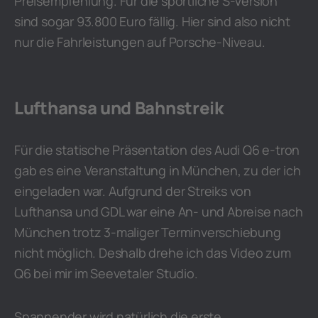
Preisempfehlung. Für die sportliche S-Version
sind sogar 93.800 Euro fällig. Hier sind also nicht
nur die Fahrleistungen auf Porsche-Niveau.
Lufthansa und Bahnstreik
Für die statische Präsentation des Audi Q6 e-tron
gab es eine Veranstaltung in München, zu der ich
eingeladen war. Aufgrund der Streiks von
Lufthansa und GDL war eine An- und Abreise nach
München trotz 3-maliger Terminverschiebung
nicht möglich. Deshalb drehe ich das Video zum
Q6 bei mir im Seevetaler Studio.
Spannender wird natürlich die erste