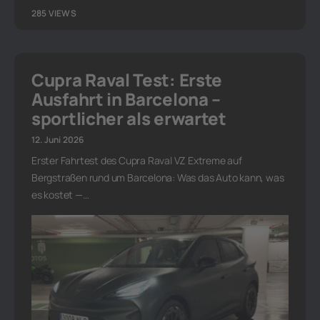
285 VIEWS
Cupra Raval Test: Erste
Ausfahrt in Barcelona –
sportlicher als erwartet
12. Juni 2026
Erster Fahrtest des Cupra Raval VZ Extreme auf
Bergstraßen rund um Barcelona: Was das Auto kann, was
es kostet —…