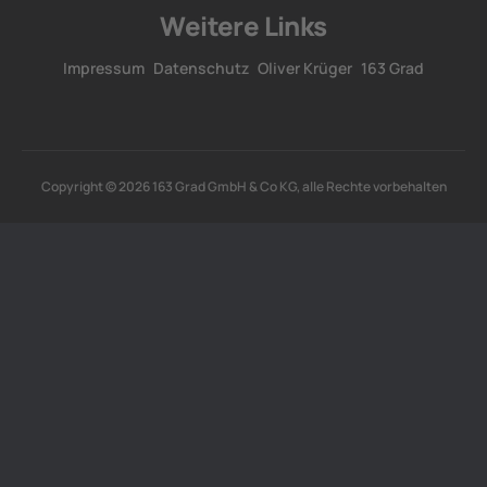
Weitere Links
Impressum
Datenschutz
Oliver Krüger
163 Grad
Copyright © 2026 163 Grad GmbH & Co KG, alle Rechte vorbehalten