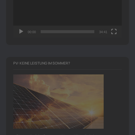
00:00
34:41
PV: KEINE LEISTUNG IM SOMMER?