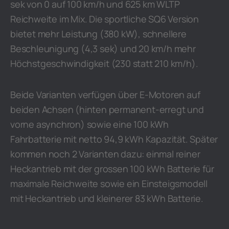
sek von 0 auf 100 km/h und 625 km WLTP
Reichweite im Mix. Die sportliche SQ6 Version
bietet mehr Leistung (380 kW), schnellere
Beschleunigung (4,3 sek) und 20 km/h mehr
Höchstgeschwindigkeit (230 statt 210 km/h).
Beide Varianten verfügen über E-Motoren auf
beiden Achsen (hinten permanent-erregt und
vorne asynchron) sowie eine 100 kWh
Fahrbatterie mit netto 94,9 kWh Kapazität. Später
kommen noch 2 Varianten dazu: einmal reiner
Heckantrieb mit der grossen 100 kWh Batterie für
maximale Reichweite sowie ein Einsteigsmodell
mit Heckantrieb und kleinerer 83 kWh Batterie.