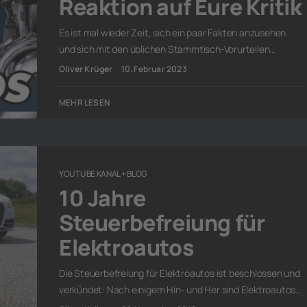
Reaktion auf Eure Kritik
Es ist mal wieder Zeit, sich ein paar Fakten anzusehen
und sich mit den üblichen Stammtisch-Vorurteilen…
Oliver Krüger
10. Februar 2023
MEHR LESEN
YOUTUBE KANAL + BLOG
10 Jahre
Steuerbefreiung für
Elektroautos
Die Steuerbefreiung für Elektroautos ist beschlossen und
verkündet: Nach einigem Hin- und Her sind Elektroautos…