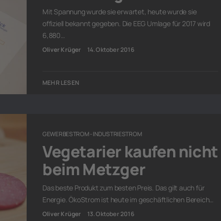
Mit Spannung wurde sie erwartet, heute wurde sie
offiziell bekannt gegeben. Die EEG Umlage für 2017 wird
6,880…
Oliver Krüger
14. Oktober 2016
MEHR LESEN
GEWERBESTROM - INDUSTRIESTROM
Vegetarier kaufen nicht
beim Metzger
Das beste Produkt zum besten Preis. Das gilt auch für
Energie. ÖkoStrom ist heute im geschäftlichen Bereich…
Oliver Krüger
13. Oktober 2016