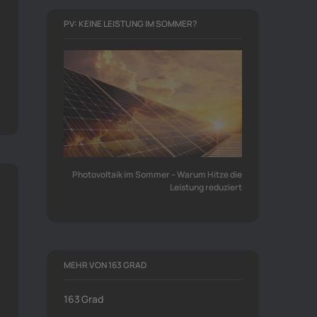
PV: KEINE LEISTUNG IM SOMMER?
Photovoltaik im Sommer – Warum Hitze die
Leistung reduziert
MEHR VON 163 GRAD
163 Grad