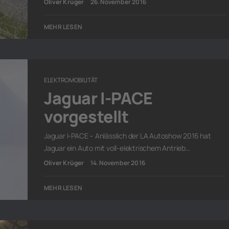
Oliver Krüger
26. November 2016
MEHR LESEN
ELEKTROMOBILITÄT
Jaguar I-PACE
vorgestellt
Jaguar I-PACE – Anlässlich der LA Autoshow 2016 hat
Jaguar ein Auto mit voll-elektrischem Antrieb…
Oliver Krüger
14. November 2016
MEHR LESEN