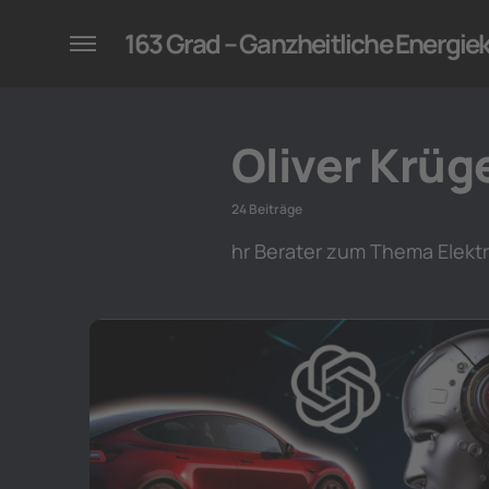
konzepte für Unternehmen
163 Grad – Ganzheitliche Energi
Oliver Krüg
24 Beiträge
hr Berater zum Thema Elektr