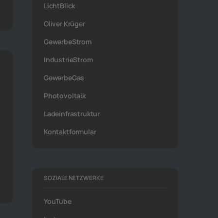
LichtBlick
Oliver Krüger
GewerbeStrom
IndustrieStrom
GewerbeGas
Photovoltaik
Ladeinfrastruktur
Kontaktformular
SOZIALE NETZWERKE
YouTube