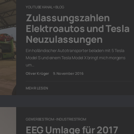
YOUTUBE KANAL + BLOG
Zulassungszahlen
Elektroautos und Tesla
Neuzulassungen
Ein holländischer Autotransporter beladen mit 5 Tesla
Model S und einem Tesla Model X bringt mich morgens
um…
Oliver Krüger
9. November 2016
MEHR LESEN
GEWERBESTROM - INDUSTRIESTROM
EEG Umlage für 2017