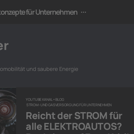
ekonzepte für Unternehmen
er
omobilität und saubere Energie
YOUTUBE KANAL + BLOG
STROM- UND GASVERSORGUNG FÜR UNTERNEHMEN
Reicht der STROM für
alle ELEKTROAUTOS?