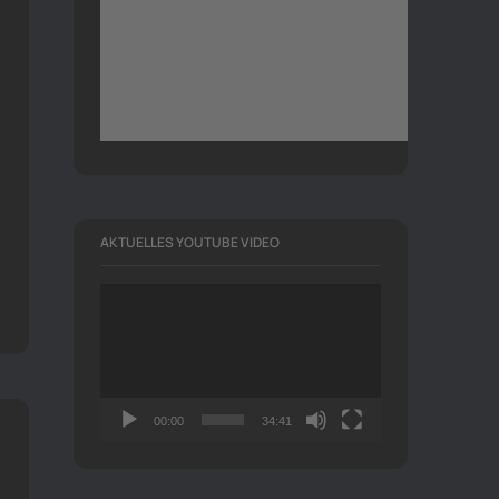
AKTUELLES YOUTUBE VIDEO
Video-
Player
00:00
34:41