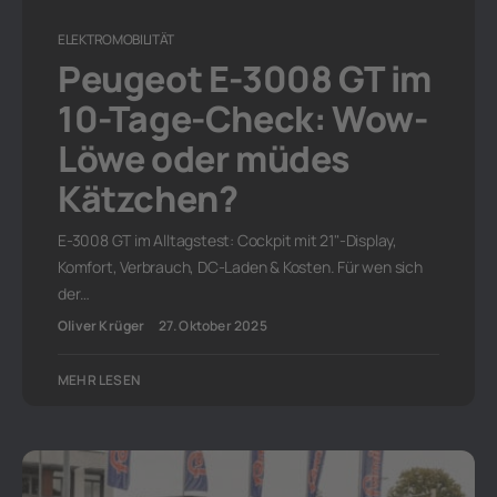
ELEKTROMOBILITÄT
Peugeot E-3008 GT im
10-Tage-Check: Wow-
Löwe oder müdes
Kätzchen?
E-3008 GT im Alltagstest: Cockpit mit 21"-Display,
Komfort, Verbrauch, DC-Laden & Kosten. Für wen sich
der…
Oliver Krüger
27. Oktober 2025
MEHR LESEN