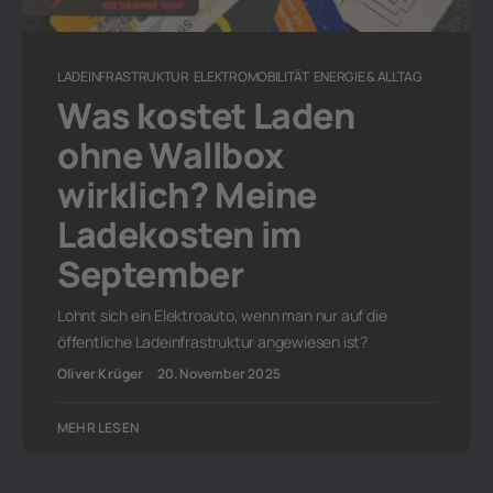
LADEINFRASTRUKTUR
ELEKTROMOBILITÄT
ENERGIE & ALLTAG
Was kostet Laden
ohne Wallbox
wirklich? Meine
Ladekosten im
September
Lohnt sich ein Elektroauto, wenn man nur auf die
öffentliche Ladeinfrastruktur angewiesen ist?
Oliver Krüger
20. November 2025
MEHR LESEN