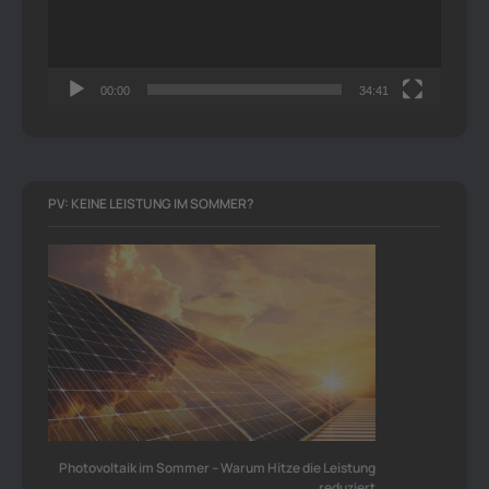
00:00
34:41
PV: KEINE LEISTUNG IM SOMMER?
Photovoltaik im Sommer – Warum Hitze die Leistung
reduziert