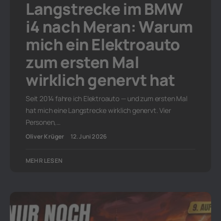
Langstrecke im BMW
i4 nach Meran: Warum
mich ein Elektroauto
zum ersten Mal
wirklich genervt hat
Seit 2014 fahre ich Elektroauto — und zum ersten Mal
hat mich eine Langstrecke wirklich genervt. Vier
Personen,…
Oliver Krüger
12. Juni 2026
MEHR LESEN