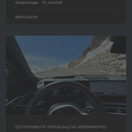
Oliver Krüger
13. Juli 2026
MEHR LESEN
ELEKTROMOBILITÄT
ENERGIE & ALLTAG
WISSENSWERTES