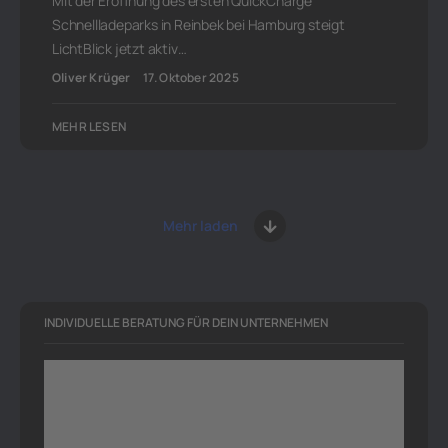
Mit der Eröffnung des ersten QuickCharge
Schnellladeparks in Reinbek bei Hamburg steigt
LichtBlick jetzt aktiv…
Oliver Krüger
17. Oktober 2025
MEHR LESEN
Mehr laden
INDIVIDUELLE BERATUNG FÜR DEIN UNTERNEHMEN