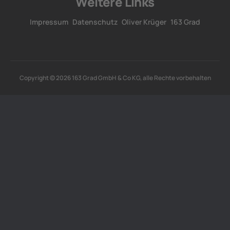
Weitere Links
Impressum
Datenschutz
Oliver Krüger
163 Grad
Copyright © 2026 163 Grad GmbH & Co KG, alle Rechte vorbehalten