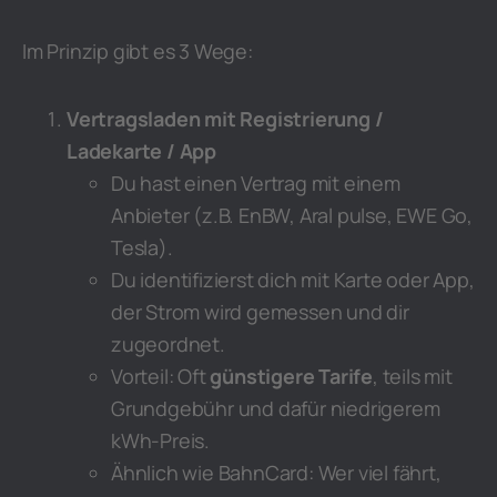
Im Prinzip gibt es 3 Wege:
Vertragsladen mit Registrierung /
Ladekarte / App
Du hast einen Vertrag mit einem
Anbieter (z.B. EnBW, Aral pulse, EWE Go,
Tesla).
Du identifizierst dich mit Karte oder App,
der Strom wird gemessen und dir
zugeordnet.
Vorteil: Oft
günstigere Tarife
, teils mit
Grundgebühr und dafür niedrigerem
kWh-Preis.
Ähnlich wie BahnCard: Wer viel fährt,