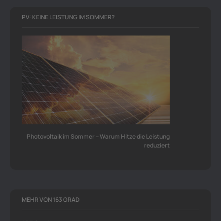
PV: KEINE LEISTUNG IM SOMMER?
Photovoltaik im Sommer – Warum Hitze die Leistung
reduziert
MEHR VON 163 GRAD