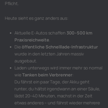
Pflicht.
Heute sieht es ganz anders aus:
Aktuelle E-Autos schaffen
300–500 km
Praxisreichweite
.
Die
öffentliche Schnelllade-Infrastruktur
wurde in den letzten Jahren massiv
ausgebaut.
Laden unterwegs wird immer mehr so normal
wie
Tanken beim Verbrenner
:
Du fährst ein paar Tage, der Akku geht
runter, du hältst irgendwann an einer Säule,
lädst 20–40 Minuten, machst in der Zeit
etwas anderes – und fährst wieder mehrere