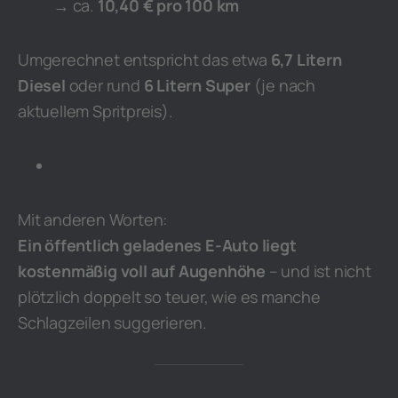
→ ca.
10,40 € pro 100 km
Umgerechnet entspricht das etwa
6,7 Litern
Diesel
oder rund
6 Litern Super
(je nach
aktuellem Spritpreis).
Mit anderen Worten:
Ein öffentlich geladenes E-Auto liegt
kostenmäßig voll auf Augenhöhe
– und ist nicht
plötzlich doppelt so teuer, wie es manche
Schlagzeilen suggerieren.