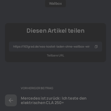
Wallbox
Diesen Artikel teilen
Teilbare URL
VORHERIGER BEITRAG
Mercedes ist zurück: Ich teste den
elektrischen CLA 250+