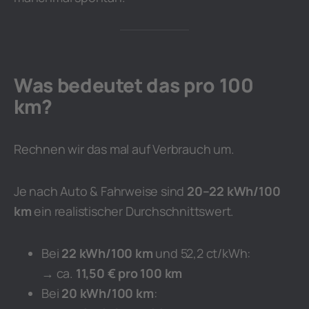
Was bedeutet das pro 100
km?
Rechnen wir das mal auf Verbrauch um.
Je nach Auto & Fahrweise sind
20–22 kWh/100
km
ein realistischer Durchschnittswert.
Bei
22 kWh/100 km
und 52,2 ct/kWh:
→ ca.
11,50 € pro 100 km
Bei
20 kWh/100 km
: