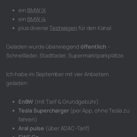
ein
BMW iX
ein
BMW i4
plus diverse
Testwagen
für den Kanal
Geladen wurde überwiegend
öffentlich
–
Schnelllader, Stadtlader, Supermarktparkplätze.
Ich habe im September mit vier Anbietern
geladen:
EnBW
(mit Tarif & Grundgebühr)
Tesla Supercharger
(per App, ohne Tesla zu
fahren)
Aral pulse
(über ADAC-Tarif)