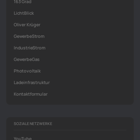
163 Grad
LichtBlick
Oliver Krüger
GewerbeStrom
IndustrieStrom
GewerbeGas
Photovoltaik
Ladeinfrastruktur
Kontaktformular
SOZIALE NETZWERKE
YouTube