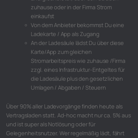
zuhause oder in der Firma Strom
einkaufst
Von dem Anbieter bekommst Du eine
Ladekarte / App als Zugang
An der Ladesäule lädst Du über diese
Karte/App zum gleichen
Stromarbeitspreis wie zuhause /Firma
zzgl. eines Infrastruktur-Entgeltes für
die Ladesäule plus den gesetzlichen
Umlagen / Abgaben / Steuern
Über 90% aller Ladevorgänge finden heute als
Vertragsladen statt. Ad-hoc macht nur ca. 5% aus
und ist super als Notlösung oder für
Gelegenheitsnutzer. Wer regelmäßig lädt, fährt