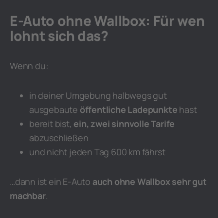
E-Auto ohne Wallbox: Für wen
lohnt sich das?
Wenn du:
in deiner Umgebung halbwegs gut
ausgebaute
öffentliche Ladepunkte
hast
bereit bist,
ein, zwei sinnvolle Tarife
abzuschließen
und nicht jeden Tag 600 km fährst
…dann ist ein E-Auto
auch ohne Wallbox sehr gut
machbar
.