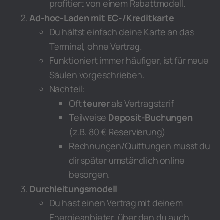
profitiert von einem Rabattmodell.
Ad-hoc-Laden mit EC-/Kreditkarte
Du hältst einfach deine Karte an das
Terminal, ohne Vertrag.
Funktioniert immer häufiger, ist für neue
Säulen vorgeschrieben.
Nachteil:
Oft
teurer
als Vertragstarif
Teilweise
Deposit-Buchungen
(z.B. 80 € Reservierung)
Rechnungen/Quittungen musst du
dir später umständlich online
besorgen.
Durchleitungsmodell
Du hast einen Vertrag mit deinem
Energieanbieter, über den du auch