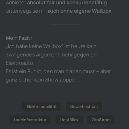
Anbieter
absolut fair und konkurrenzfähig
unterwegs sein –
auch ohne eigene Wallbox
.
Mein Fazit:
„Ich habe keine Wallbox“ ist heute kein
zwingendes Argument mehr gegen ein
Elektroauto.
Es ist ein Punkt, den man planen muss – aber
ganz sicher kein Showstopper.
Elektromobilität
Gewerbestrom
Ladeinfrastruktur
LichtBlick
ÖkoStrom