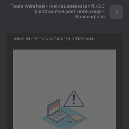
Teure Wahrheit – meine Ladekosten für DC
Elektroauto-Laden unterwegs –
Roamingfalle
INDIVIDUELLE BERATUNG FÜR DEIN UNTERNEHMEN