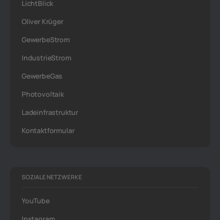
LichtBlick
Oliver Krüger
GewerbeStrom
IndustrieStrom
GewerbeGas
Photovoltaik
Ladeinfrastruktur
Kontaktformular
SOZIALE NETZWERKE
YouTube
Instagram