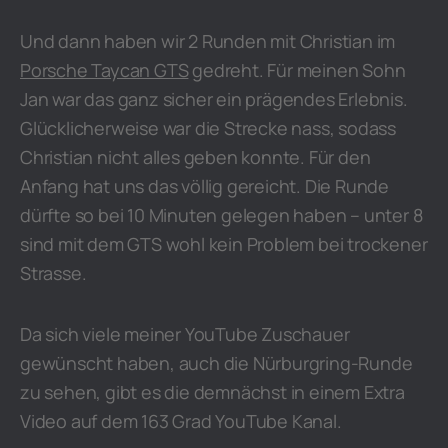
Und dann haben wir 2 Runden mit Christian im
Porsche Taycan GTS
gedreht. Für meinen Sohn
Jan war das ganz sicher ein prägendes Erlebnis.
Glücklicherweise war die Strecke nass, sodass
Christian nicht alles geben konnte. Für den
Anfang hat uns das völlig gereicht. Die Runde
dürfte so bei 10 Minuten gelegen haben – unter 8
sind mit dem GTS wohl kein Problem bei trockener
Strasse.
Da sich viele meiner YouTube Zuschauer
gewünscht haben, auch die Nürburgring-Runde
zu sehen, gibt es die demnächst in einem Extra
Video auf dem 163 Grad YouTube Kanal.