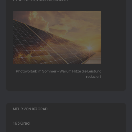
Photovoltaik im Sommer – Warum Hitze die Leistung
reduziert
MEHR VON 163 GRAD
163 Grad