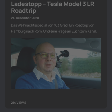
Ladestopp – Tesla Model 3 LR
Roadtrip
24. Dezember 2020
Das Weihnachtsspecial von 163 Grad: Ein Roadtrip von
Hamburg nach Rom. Und eine Frage an Euch zum Kanal.
214 VIEWS