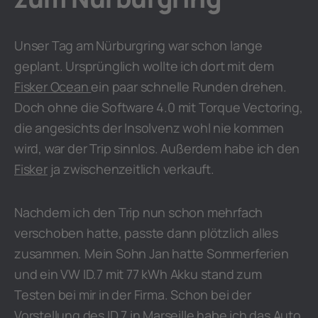
Unser Tag am Nürburgring war schon lange
geplant. Ursprünglich wollte ich dort mit dem
Fisker Ocean
ein paar schnelle Runden drehen.
Doch ohne die Software 4.0 mit Torque Vectoring,
die angesichts der Insolvenz wohl nie kommen
wird, war der Trip sinnlos. Außerdem habe ich den
Fisker
ja zwischenzeitlich verkauft.
Nachdem ich den Trip nun schon mehrfach
verschoben hatte, passte dann plötzlich alles
zusammen. Mein Sohn Jan hatte Sommerferien
und ein VW ID.7 mit 77 kWh Akku stand zum
Testen bei mir in der Firma. Schon bei der
Vorstellung des ID.7 in Marseille
habe ich das Auto