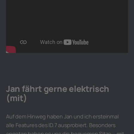
Jan fährt gerne elektrisch
(mit)
Auf dem Hinweg haben Jan und ich ersteinmal
alle Features des ID.7 ausprobiert. Besonders
angetan haben es uns die bequemen Sitze – mit