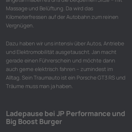
Massage und Belüftung. Da wird das
Kilometerfressen auf der Autobahn zum reinen
Vergnügen.
Dazu haben wir uns intensiv über Autos, Antriebe
und Elektromobilität ausgetauscht. Jan macht
gerade einen Führerschein und möchte dann
auch gerne elektrisch fahren – zumindest im
Alltag. Sein Traumauto ist ein Porsche GT3 RS und
Träume muss man ja haben.
Ladepause bei JP Performance und
Big Boost Burger