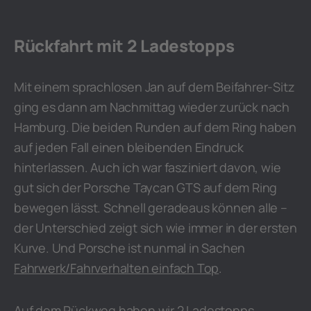
Rückfahrt mit 2 Ladestopps
Mit einem sprachlosen Jan auf dem Beifahrer-Sitz
ging es dann am Nachmittag wieder zurück nach
Hamburg. Die beiden Runden auf dem Ring haben
auf jeden Fall einen bleibenden Eindruck
hinterlassen. Auch ich war fasziniert davon, wie
gut sich der Porsche Taycan GTS auf dem Ring
bewegen lässt. Schnell geradeaus können alle –
der Unterschied zeigt sich wie immer in der ersten
Kurve. Und Porsche ist nunmal in Sachen
Fahrwerk/Fahrverhalten einfach Top
.
Auf dem Rückweg haben wir 2 Ladestopps