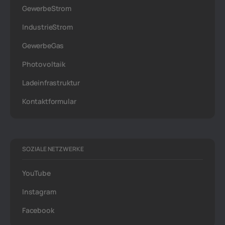
GewerbeStrom
IndustrieStrom
GewerbeGas
Photovoltaik
Ladeinfrastruktur
Kontaktformular
SOZIALE NETZWERKE
YouTube
Instagram
Facebook