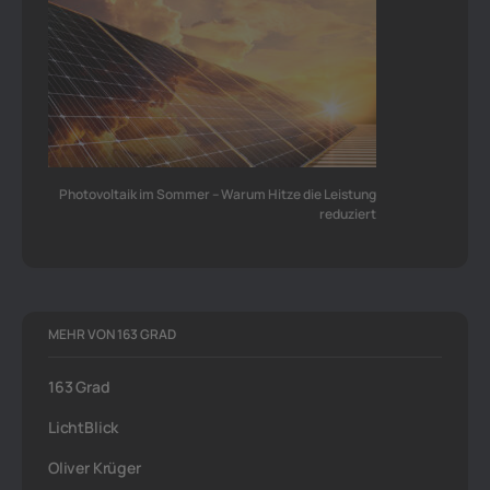
Photovoltaik im Sommer – Warum Hitze die Leistung
reduziert
MEHR VON 163 GRAD
163 Grad
LichtBlick
Oliver Krüger