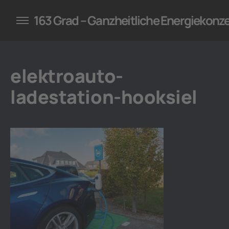
konzepte für Unternehmen
163 Grad – Ganzheitliche Energiekonz
elektroauto-
ladestation-hooksiel