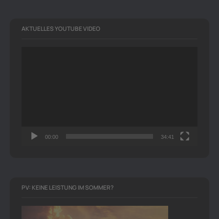
AKTUELLES YOUTUBE VIDEO
Video-
Player
00:00
34:41
PV: KEINE LEISTUNG IM SOMMER?