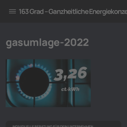
konzepte für Unternehmen
163 Grad – Ganzheitliche Energiekonz
gasumlage-2022
INDIVIDUELLE BERATUNG FÜR DEIN UNTERNEHMEN