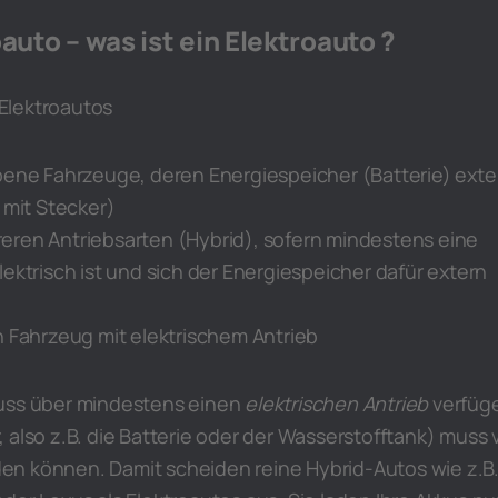
auto – was ist ein Elektroauto ?
Elektroautos
bene Fahrzeuge, deren Energiespeicher (Batterie) exte
 mit Stecker)
eren Antriebsarten (Hybrid), sofern mindestens eine
lektrisch ist und sich der Energiespeicher dafür extern
n Fahrzeug mit elektrischem Antrieb
ss über mindestens einen
elektrischen Antrieb
verfüg
 also z.B. die Batterie oder der Wasserstofftank) muss 
n können. Damit scheiden reine Hybrid-Autos wie z.B