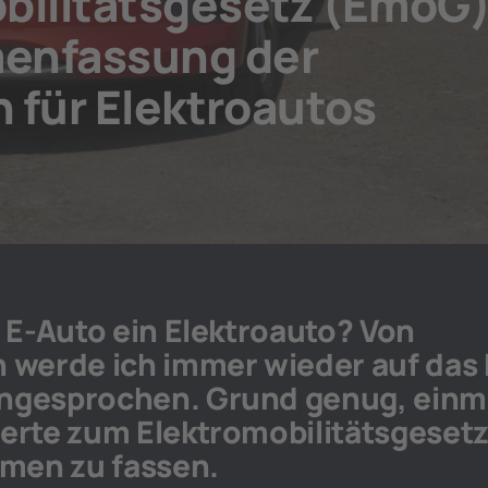
bilitätsgesetz (EmoG
enfassung der
n für Elektroautos
n E-Auto ein Elektroauto? Von
 werde ich immer wieder auf das 
ngesprochen. Grund genug, einm
erte zum Elektromobilitätsgeset
en zu fassen.