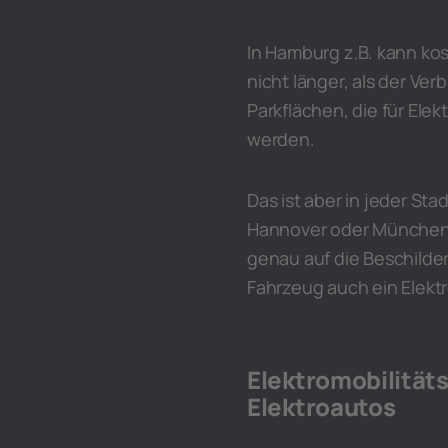
In Hamburg z.B. kann ko
nicht länger, als der V
Parkflächen, die für Ele
werden.
Das ist aber in jeder Sta
Hannover oder München g
genau auf die Beschilde
Fahrzeug auch ein Elekt
Elektromobilität
Elektroautos