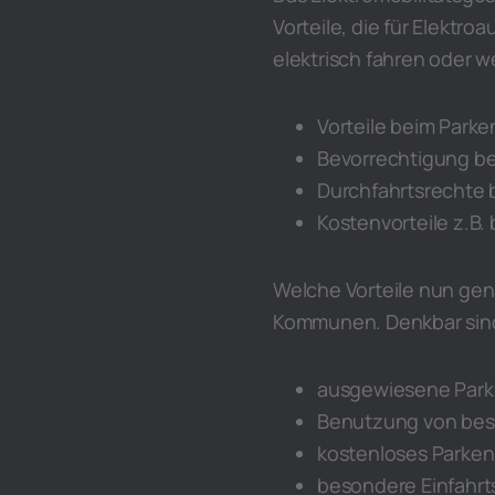
Vorteile, die für Elekt
elektrisch fahren oder 
Vorteile beim Parke
Bevorrechtigung be
Durchfahrtsrechte b
Kostenvorteile z.B.
Welche Vorteile nun gen
Kommunen. Denkbar sind
ausgewiesene Parkpl
Benutzung von beso
kostenloses Parken
besondere Einfahrts