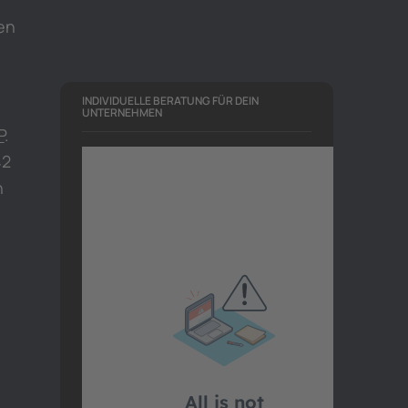
den
INDIVIDUELLE BERATUNG FÜR DEIN
UNTERNEHMEN
P
.
42
n
e