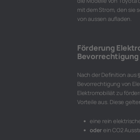
die Modelle von Toyota o
mit dem Strom, den sie s
von aussen aufladen.
Förderung Elektro
Bevorrechtigung
Nach der Definition aus
Bevorrechtigung von Ele
Elektromobiliät zu förde
Vorteile aus. Diese gelt
eine rein elektrisc
oder
ein CO2 Ausst