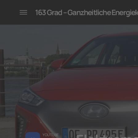
konzepte für Unternehmen
163 Grad – Ganzheitliche Energi
YOUTUBE