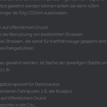
roautos gewährt werden können sofern sie denn 40km
weniger als 50g CO2/km ausstossen:
n auf öffentlichem Grund
i der Benutzung von bestimmten Strassen
ei Strassen, die sonst für Kraftfahrzeuge gesperrt sind
 bei Parkgebühren.
au gewährt werden, ist Sache der jeweiligen Städte u
 z.B.:
ätze speziell für Elektroautos
nderen Fahrspuren z.B. der Busspur
 auf öffentlichem Grund
rechte in die City…