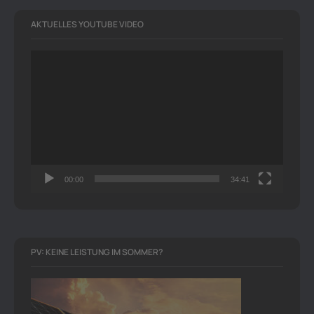
AKTUELLES YOUTUBE VIDEO
Video-
Player
00:00
34:41
PV: KEINE LEISTUNG IM SOMMER?