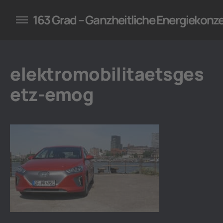
konzepte für Unternehmen
163 Grad – Ganzheitliche Energiekonz
elektromobilitaetsges
etz-emog