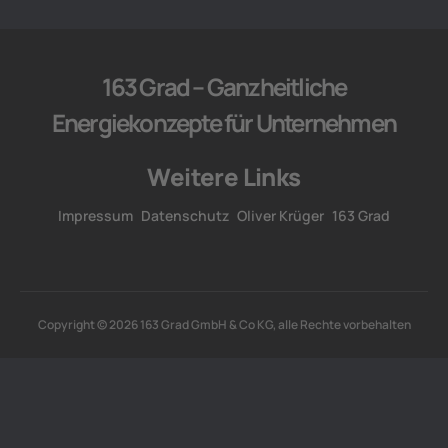
163 Grad – Ganzheitliche
Energiekonzepte für Unternehmen
Weitere Links
Impressum
Datenschutz
Oliver Krüger
163 Grad
Copyright © 2026 163 Grad GmbH & Co KG, alle Rechte vorbehalten