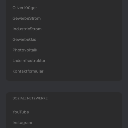
Oliver Krüger
GewerbeStrom
IndustrieStrom
GewerbeGas
Photovoltaik
Ladeinfrastruktur
Kontaktformular
SOZIALE NETZWERKE
YouTube
Instagram