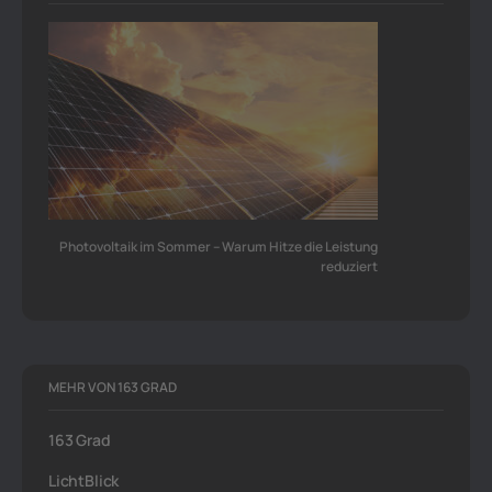
Photovoltaik im Sommer – Warum Hitze die Leistung
reduziert
MEHR VON 163 GRAD
163 Grad
LichtBlick