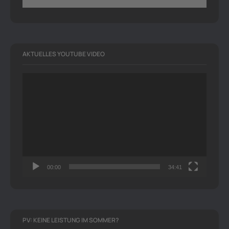
AKTUELLES YOUTUBE VIDEO
Video-
Player
00:00
34:41
PV: KEINE LEISTUNG IM SOMMER?