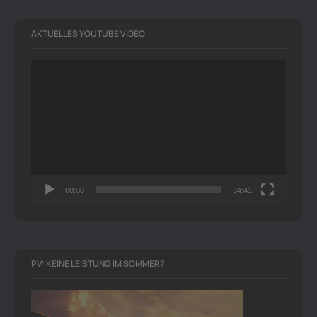
AKTUELLES YOUTUBE VIDEO
Video-
Player
00:00
34:41
PV: KEINE LEISTUNG IM SOMMER?