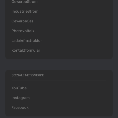
GewerbeStrom
IndustrieStrom
GewerbeGas
Photovoltaik
Ladeinfrastruktur
Kontaktformular
SOZIALE NETZWERKE
YouTube
Instagram
Facebook