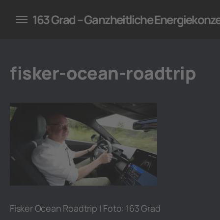
konzepte für Unternehmen
163 Grad – Ganzheitliche Energiekonz
fisker-ocean-roadtrip
Fisker Ocean Roadtrip | Foto: 163 Grad