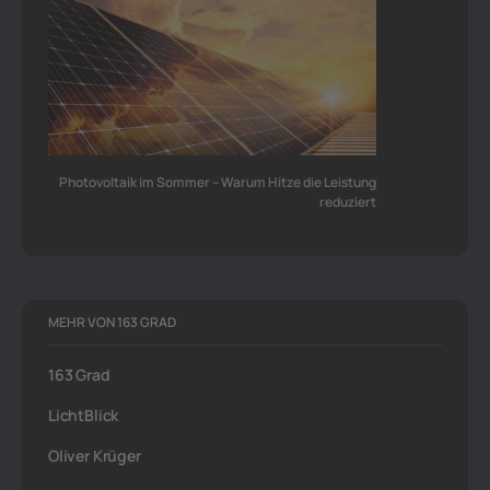
Photovoltaik im Sommer – Warum Hitze die Leistung
reduziert
MEHR VON 163 GRAD
163 Grad
LichtBlick
Oliver Krüger