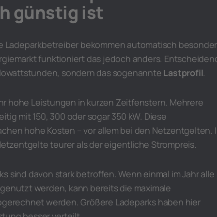
 günstig ist
roße Ladeparkbetreiber bekommen automatisch besonde
ergiemarkt funktioniert das jedoch anders. Entscheiden
Kilowattstunden, sondern das sogenannte
Lastprofil
.
r hohe Leistungen in kurzen Zeitfenstern. Mehrere
itig mit 150, 300 oder sogar 350 kW. Diese
achen hohe Kosten – vor allem bei den Netzentgelten. 
Netzentgelte teurer als der eigentliche Strompreis.
s sind davon stark betroffen. Wenn einmal im Jahr alle
 genutzt werden, kann bereits die maximale
abgerechnet werden. Größere Ladeparks haben hier
istung besser verteilt.