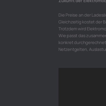
Zukunft der Elektromobi
Die Preise an der Ladesä
Gleichzeitig kostet der 
Trotzdem wird Elektromo
Wie passt das zusammen
konkret durchgerechnet 
Netzentgelten, Auslastu