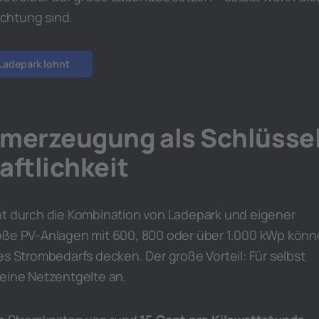
richtung sind.
 Ladepark lohnt
omerzeugung als Schlüsse
aftlichkeit
ht durch die Kombination von Ladepark und eigener
oße PV-Anlagen mit 600, 800 oder über 1.000 kWp kön
es Strombedarfs decken. Der große Vorteil: Für selbst
keine Netzentgelte an.