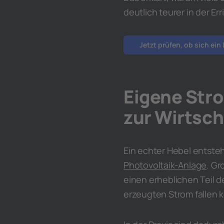
deutlich teurer in der Er
Jetzt prüfen, ob sich ein
Eigene Str
zur Wirtsch
Ein echter Hebel entste
Photovoltaik-Anlage
. Gr
einen erheblichen Teil d
erzeugten Strom fallen 