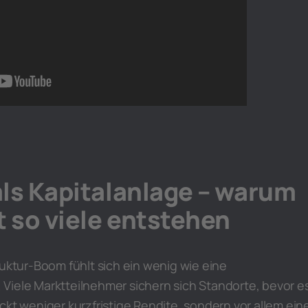
ls Kapitalanlage – warum
t so viele entstehen
ruktur-Boom fühlt sich ein wenig wie eine
Viele Marktteilnehmer sichern sich Standorte, bevor e
ckt weniger kurzfristige Rendite, sondern vor allem ein