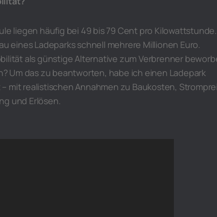
lität?
ule liegen häufig bei 49 bis 79 Cent pro Kilowattstunde.
Bau eines Ladeparks schnell mehrere Millionen Euro.
bilität als günstige Alternative zum Verbrenner beworb
? Um das zu beantworten, habe ich einen Ladepark
– mit realistischen Annahmen zu Baukosten, Stromprei
ng und Erlösen.