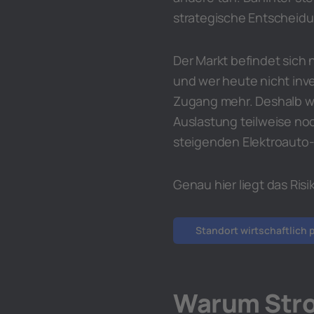
strategische Entscheidu
Der Markt befindet sich 
und wer heute nicht inve
Zugang mehr. Deshalb we
Auslastung teilweise noch
steigenden Elektroauto
Genau hier liegt das Ris
Standort wirtschaftlich 
Warum Stro