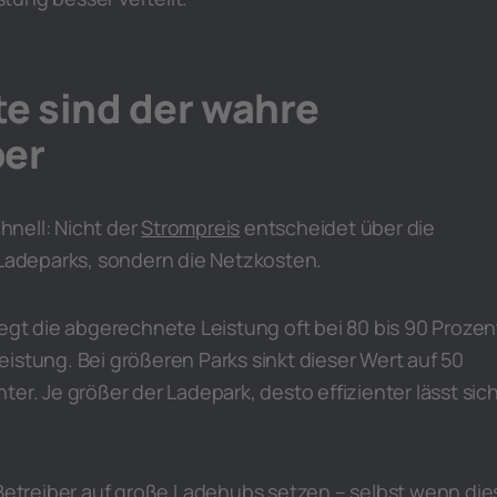
e sind der wahre
ber
chnell: Nicht der
Strompreis
entscheidet über die
 Ladeparks, sondern die Netzkosten.
iegt die abgerechnete Leistung oft bei 80 bis 90 Prozen
istung. Bei größeren Parks sinkt dieser Wert auf 50
er. Je größer der Ladepark, desto effizienter lässt sic
 Betreiber auf große Ladehubs setzen – selbst wenn die