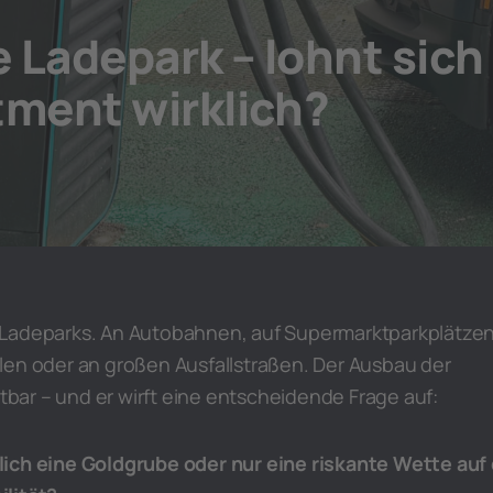
 Ladepark – lohnt sich
tment wirklich?
 Ladeparks. An Autobahnen, auf Supermarktparkplätzen
len oder an großen Ausfallstraßen. Der Ausbau der
htbar – und er wirft eine entscheidende Frage auf:
ich eine Goldgrube oder nur eine riskante Wette auf 