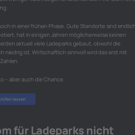
ng.
noch in einer frühen Phase. Gute Standorte sind endlich
stiert, hat in einigen Jahren möglicherweise keinen
rden aktuell viele Ladeparks gebaut, obwohl die
 niedrig ist. Wirtschaftlich sinnvoll wird das erst mit
-Zahlen.
iko – aber auch die Chance.
prüfen lassen
m für Ladeparks nicht