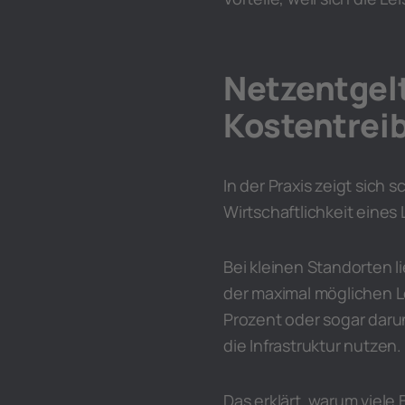
Netzentgelt
Kostentrei
In der Praxis zeigt sich s
Wirtschaftlichkeit eines
Bei kleinen Standorten l
der maximal möglichen Le
Prozent oder sogar darunt
die Infrastruktur nutzen.
Das erklärt, warum viele