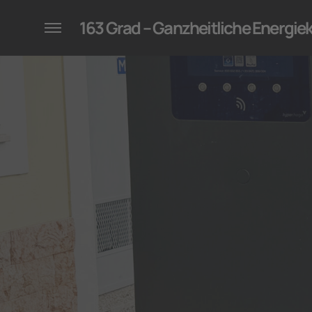
konzepte für Unternehmen
163 Grad – Ganzheitliche Energi