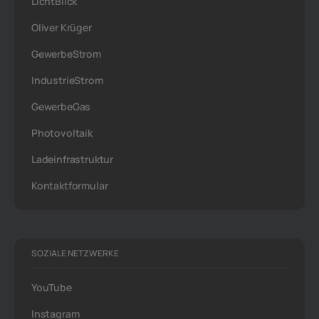
LichtBlick
Oliver Krüger
GewerbeStrom
IndustrieStrom
GewerbeGas
Photovoltaik
Ladeinfrastruktur
Kontaktformular
SOZIALE NETZWERKE
YouTube
Instagram