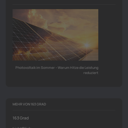
Photovoltaik im Sommer – Warum Hitze die Leistung
reduziert
MEHR VON 163 GRAD
163 Grad