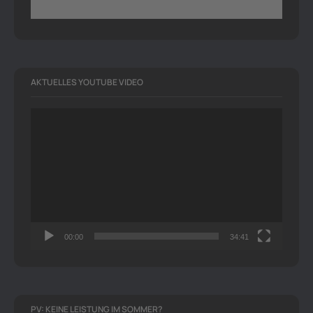
AKTUELLES YOUTUBE VIDEO
Video-
Player
00:00
34:41
PV: KEINE LEISTUNG IM SOMMER?