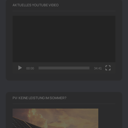
AKTUELLES YOUTUBE VIDEO
Video-
Player
00:00
34:41
PV: KEINE LEISTUNG IM SOMMER?