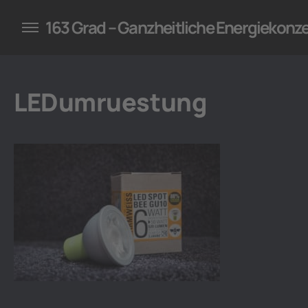
konzepte für Unternehmen
163 Grad – Ganzheitliche Energiekonz
LEDumruestung