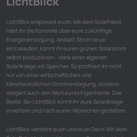
LichtBlick
LichtBlick empowert euch: Mit dem SolarPaket
habt ihr die Kontrolle über eure zukünftige
Energieversorgung. Anstatt Strom teuer
einzukaufen, könnt ihr euren grünen Solarstrom
selbst produzieren – dank einer eigenen
SolarAnlage mit Speicher. So profitiert ihr nicht
nur von einer wirtschaftlichen und
klimafreundlichen Stromversorgung, sondern
steigert auch den Wert eures Eigenheims. Das
Beste: Bei LichtBlick könnt Ihr eure SolarAnlage
erweitern und nach euren Wünschen gestalten.
LichtBlick versteht euch und euer Dach: Mit dem