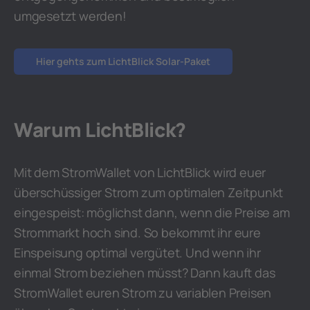
umgesetzt werden!
Hier gehts zum LichtBlick Solar-Paket
Warum LichtBlick?
Mit dem StromWallet von LichtBlick wird euer
überschüssiger Strom zum optimalen Zeitpunkt
eingespeist: möglichst dann, wenn die Preise am
Strommarkt hoch sind. So bekommt ihr eure
Einspeisung optimal vergütet. Und wenn ihr
einmal Strom beziehen müsst? Dann kauft das
StromWallet euren Strom zu variablen Preisen