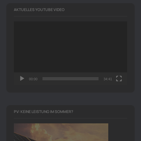
AKTUELLES YOUTUBE VIDEO
Video-
Player
00:00
34:41
PV: KEINE LEISTUNG IM SOMMER?