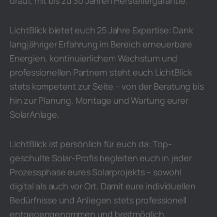
drauf, mit bis zu 30 Jahren Herstellergarantie.
LichtBlick bietet euch 25 Jahre Expertise: Dank
langjähriger Erfahrung im Bereich erneuerbare
Energien, kontinuierlichem Wachstum und
professionellen Partnern steht euch LichtBlick
stets kompetent zur Seite – von der Beratung bis
hin zur Planung, Montage und Wartung eurer
SolarAnlage.
LichtBlick ist persönlich für euch da: Top-
geschulte Solar-Profis begleiten euch in jeder
Prozessphase eures Solarprojekts – sowohl
digital als auch vor Ort. Damit eure individuellen
Bedürfnisse und Anliegen stets professionell
entgegengenommen und bestmöglich