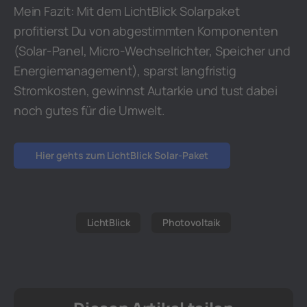
Mein Fazit: Mit dem LichtBlick Solarpaket
profitierst Du von abgestimmten Komponenten
(Solar-Panel, Micro-Wechselrichter, Speicher und
Energiemanagement), sparst langfristig
Stromkosten, gewinnst Autarkie und tust dabei
noch gutes für die Umwelt.
Hier gehts zum LichtBlick Solar-Paket
LichtBlick
Photovoltaik