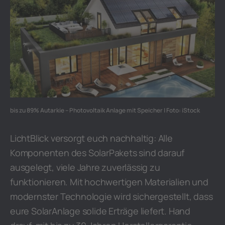
bis zu 89% Autarkie – Photovoltaik Anlage mit Speicher | Foto: iStock
LichtBlick versorgt euch nachhaltig: Alle
Komponenten des SolarPakets sind darauf
ausgelegt, viele Jahre zuverlässig zu
funktionieren. Mit hochwertigen Materialien und
modernster Technologie wird sichergestellt, dass
eure SolarAnlage solide Erträge liefert. Hand