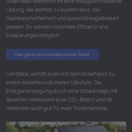
SolarPaket bekommt ihr eine maßgeschneiderte
Lösung, die perfekt zu eurem Haus, der
Dachbeschaffenheit und eurem Energiebedarf
passen. So werden maximale Effizienz und
Einsparungen möglich.
Hier gehts zum LichtBlick Solar-Paket
LichtBlick verhilft euch mit dem SolarPaket zu
einem klimafreundlicheren Lifestyle: Die
Energieversorgung durch eine SolarAnlage mit
Speicher verbessert eure CO₂-Bilanz und ist
nebenbei auch gut für euer Portemonnaie.