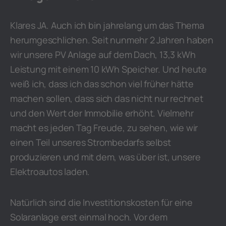
Klares JA. Auch ich bin jahrelang um das Thema
herumgeschlichen. Seit nunmehr 2 Jahren haben
wir unsere PV Anlage auf dem Dach, 13,3 kWh
Leistung mit einem 10 kWh Speicher. Und heute
weiß ich, dass ich das schon viel früher hätte
machen sollen, dass sich das nicht nur rechnet
und den Wert der Immobilie erhöht. Vielmehr
macht es jeden Tag Freude, zu sehen, wie wir
einen Teil unseres Strombedarfs selbst
produzieren und mit dem, was über ist, unsere
Elektroautos laden.
Natürlich sind die Investitionskosten für eine
Solaranlage erst einmal hoch. Vor dem