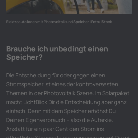
Elektroauto laden mit Photovoltaik und Speicher | Foto: iStock
Brauche ich unbedingt einen
Speicher?
Die Entscheidung für oder gegen einen
Stromspeicher ist eines der kontroversesten
Themen in der Photovoltaik Szene. Im Solarpaket
macht LichtBlick Dir die Entscheidung aber ganz
einfach. Denn mit dem Speicher erhöhst Du
Deinen Eigenverbrauch – also die Autarkie.
Anstatt für ein paar Cent den Strom ins
öffentliche Stromnetz einzuspeisen sparst Du mit