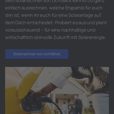
dem Solarrechner von LichtBlick kannst Du ganz
einfach ausrechnen, welche Ersparnis für euch
drin ist, wenn ihr euch für eine Solaranlage auf
dem Dach entscheidet. Probiert es aus und plant
vorausschauend – für eine nachhaltige und
wirtschaftlich sinnvolle Zukunft mit Solarenergie.
Solarrechner von LichtBlick