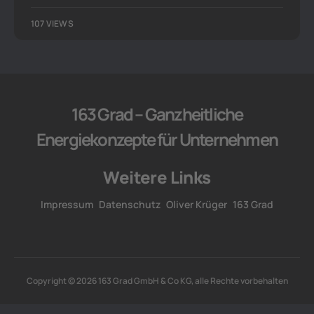
107 VIEWS
163 Grad – Ganzheitliche
Energiekonzepte für Unternehmen
Weitere Links
Impressum
Datenschutz
Oliver Krüger
163 Grad
Copyright © 2026 163 Grad GmbH & Co KG, alle Rechte vorbehalten