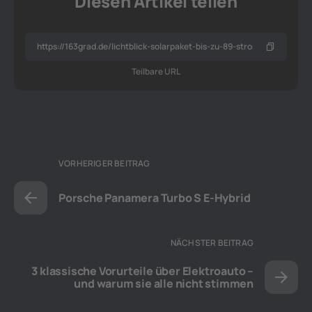
Diesen Artikel teilen
Teilbare URL
VORHERIGER BEITRAG
Porsche Panamera Turbo S E-Hybrid
NÄCHSTER BEITRAG
3 klassische Vorurteile über Elektroauto –
und warum sie alle nicht stimmen