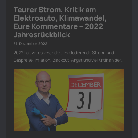
Teurer Strom, Kritik am
Elektroauto, Klimawandel,
Eure Kommentare – 2022
Jahresrückblick
31. Dezember 2022
2022 hat vieles verändert: Explodierende Strom- und
Gaspreise, Inflation, Blackout-Angst und viel Kritik an der…