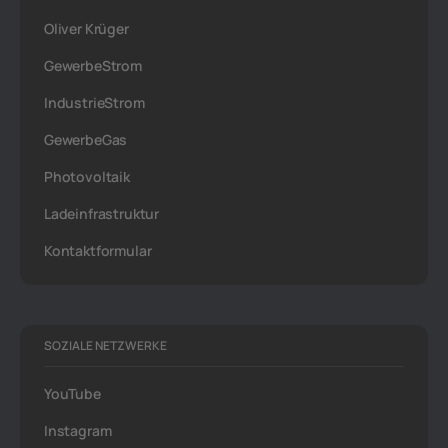
Oliver Krüger
GewerbeStrom
IndustrieStrom
GewerbeGas
Photovoltaik
Ladeinfrastruktur
Kontaktformular
SOZIALE NETZWERKE
YouTube
Instagram