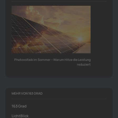
Photovoltaik im Sommer – Warum Hitze die Leistung
reduziert
MEHR VON 163 GRAD
163 Grad
LichtBlick