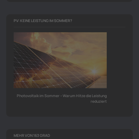
PV: KEINE LEISTUNG IM SOMMER?
Photovoltaik im Sommer – Warum Hitze die Leistung
reduziert
MEHR VON 163 GRAD