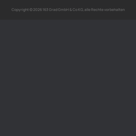
Copyright © 2026 163 Grad GmbH & Co KG, alle Rechte vorbehalten