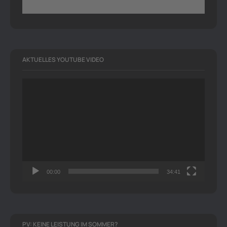
AKTUELLES YOUTUBE VIDEO
Video-
Player
00:00
34:41
PV: KEINE LEISTUNG IM SOMMER?