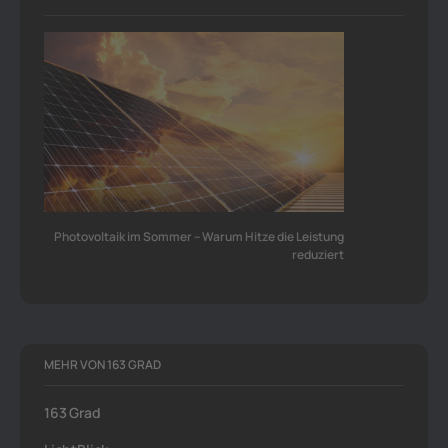
Photovoltaik im Sommer – Warum Hitze die Leistung
reduziert
MEHR VON 163 GRAD
163 Grad