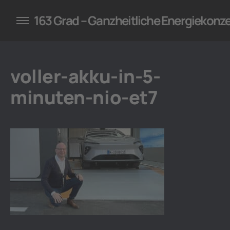
konzepte für Unternehmen
163 Grad – Ganzheitliche Energiekonz
voller-akku-in-5-
minuten-nio-et7