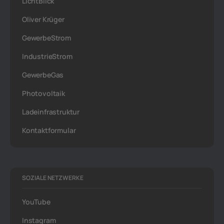
LichtBlick
Oliver Krüger
GewerbeStrom
IndustrieStrom
GewerbeGas
Photovoltaik
Ladeinfrastruktur
Kontaktformular
SOZIALE NETZWERKE
YouTube
Instagram