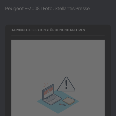
Peugeot E-3008 | Foto: Stellantis Presse
INDIVIDUELLE BERATUNG FÜR DEIN UNTERNEHMEN