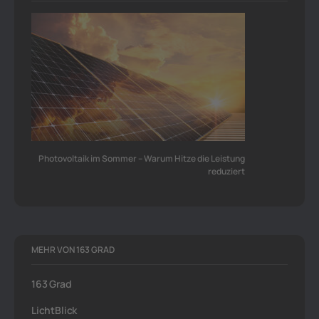
Photovoltaik im Sommer – Warum Hitze die Leistung
reduziert
MEHR VON 163 GRAD
163 Grad
LichtBlick