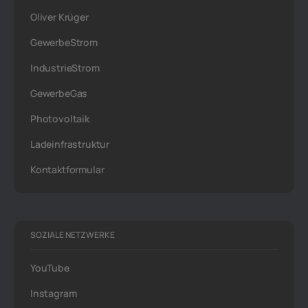
Oliver Krüger
GewerbeStrom
IndustrieStrom
GewerbeGas
Photovoltaik
Ladeinfrastruktur
Kontaktformular
SOZIALE NETZWERKE
YouTube
Instagram