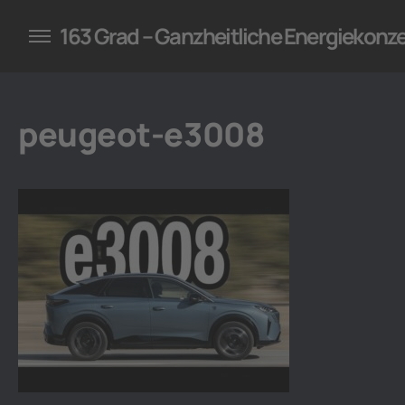
konzepte für Unternehmen
163 Grad – Ganzheitliche Energiekonz
peugeot-e3008