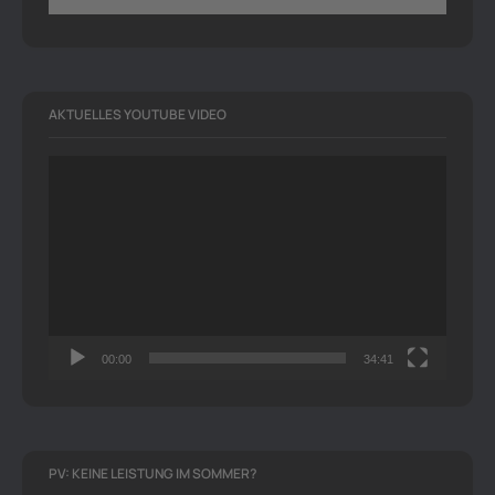
AKTUELLES YOUTUBE VIDEO
Video-
Player
00:00
34:41
PV: KEINE LEISTUNG IM SOMMER?