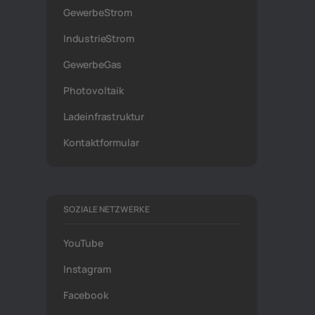
GewerbeStrom
IndustrieStrom
GewerbeGas
Photovoltaik
Ladeinfrastruktur
Kontaktformular
SOZIALE NETZWERKE
YouTube
Instagram
Facebook