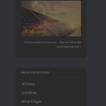
Photovoltaik im Sommer – Warum Hitze die
Leistung reduziert
MEHR VON 163 GRAD
163 Grad
LichtBlick
Oliver Krüger