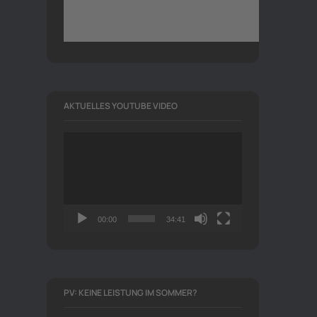
AKTUELLES YOUTUBE VIDEO
Video-
Player
00:00
34:41
PV: KEINE LEISTUNG IM SOMMER?