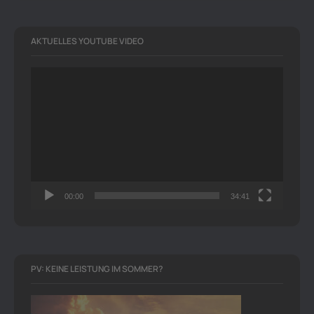
AKTUELLES YOUTUBE VIDEO
Video-
Player
00:00
34:41
PV: KEINE LEISTUNG IM SOMMER?