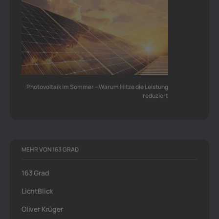
Photovoltaik im Sommer – Warum Hitze die Leistung
reduziert
MEHR VON 163 GRAD
163 Grad
LichtBlick
Oliver Krüger