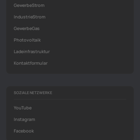
GewerbeStrom
IndustrieStrom
GewerbeGas
Photovoltaik
Ladeinfrastruktur
Kontaktformular
SOZIALE NETZWERKE
YouTube
Instagram
Facebook