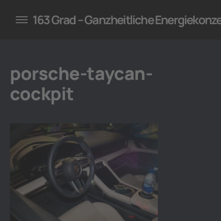
konzepte für Unternehmen
163 Grad – Ganzheitliche Energiekonz
porsche-taycan-
cockpit